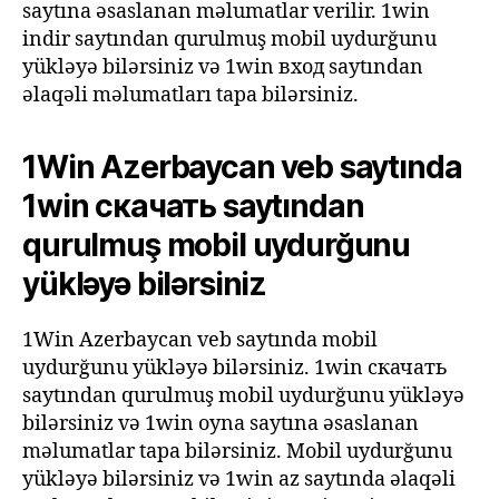
saytına əsaslanan məlumatlar verilir. 1win
indir saytından qurulmuş mobil uydurğunu
yükləyə bilərsiniz və 1win вход saytından
əlaqəli məlumatları tapa bilərsiniz.
1Win Azerbaycan veb saytında
1win скачать saytından
qurulmuş mobil uydurğunu
yükləyə bilərsiniz
1Win Azerbaycan veb saytında mobil
uydurğunu yükləyə bilərsiniz. 1win скачать
saytından qurulmuş mobil uydurğunu yükləyə
bilərsiniz və 1win oyna saytına əsaslanan
məlumatlar tapa bilərsiniz. Mobil uydurğunu
yükləyə bilərsiniz və 1win az saytında əlaqəli