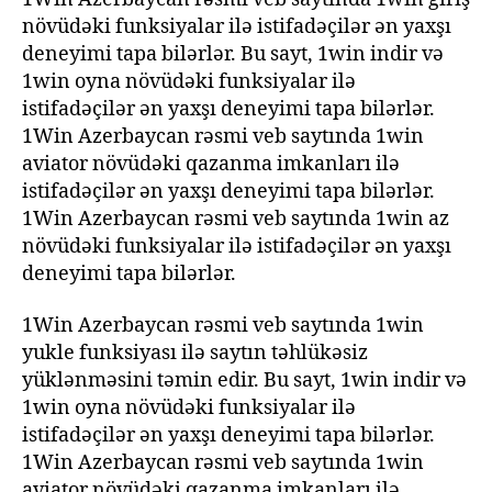
növüdəki funksiyalar ilə istifadəçilər ən yaxşı
deneyimi tapa bilərlər. Bu sayt, 1win indir və
1win oyna növüdəki funksiyalar ilə
istifadəçilər ən yaxşı deneyimi tapa bilərlər.
1Win Azerbaycan rəsmi veb saytında 1win
aviator növüdəki qazanma imkanları ilə
istifadəçilər ən yaxşı deneyimi tapa bilərlər.
1Win Azerbaycan rəsmi veb saytında 1win az
növüdəki funksiyalar ilə istifadəçilər ən yaxşı
deneyimi tapa bilərlər.
1Win Azerbaycan rəsmi veb saytında 1win
yukle funksiyası ilə saytın təhlükəsiz
yüklənməsini təmin edir. Bu sayt, 1win indir və
1win oyna növüdəki funksiyalar ilə
istifadəçilər ən yaxşı deneyimi tapa bilərlər.
1Win Azerbaycan rəsmi veb saytında 1win
aviator növüdəki qazanma imkanları ilə