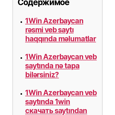
Содержимое
1Win Azerbaycan
rəsmi veb saytı
haqqında məlumatlar
1Win Azerbaycan veb
saytında nə tapa
bilərsiniz?
1Win Azerbaycan veb
saytında 1win
скачать saytından