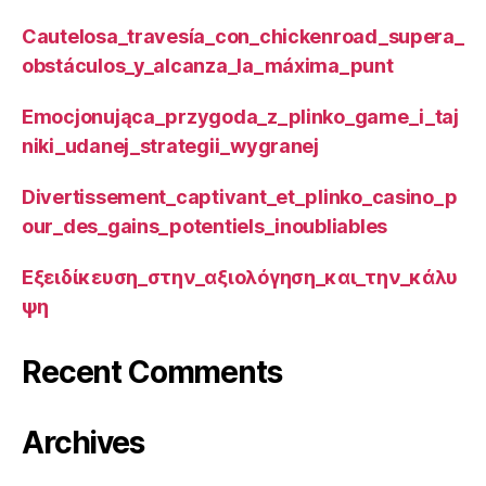
Cautelosa_travesía_con_chickenroad_supera_
obstáculos_y_alcanza_la_máxima_punt
Emocjonująca_przygoda_z_plinko_game_i_taj
niki_udanej_strategii_wygranej
Divertissement_captivant_et_plinko_casino_p
our_des_gains_potentiels_inoubliables
Εξειδίκευση_στην_αξιολόγηση_και_την_κάλυ
ψη
Recent Comments
Archives