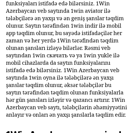
funksiyaları istifadə edə bilərsiniz. 1Win
Azerbaycan veb saytında 1win aviator ilə
tələbçilərə ən yaxşı və ən geniş şanslar təqdim
olunur. Saytın tərəfindən 1win indir ilə mobil
app təqdim olunur, bu sayədə istifadəçilər her
zaman və her yerdə 1Win tərəfindən təqdim
olunan şansları izləyə bilərlər. Rəsmi veb
saytından 1win скачать və ya 1win yukle ilə
mobil cihazlarda da saytın funksiyalarını
istifadə edə bilərsiniz. 1Win Azerbaycan veb
saytında 1win oyna ilə tələbçilərə ən yaxşı
şanslar təqdim olunur, əksər tələbçilər bu
saytın tərəfindən təqdim olunan funksiyalarla
hər gün şansları izləyir və qazancı artırır. 1Win
Azerbaycan veb saytı, tələbçilərin əhəmiyyətini
anlayır və onları ən yaxşı şanslarla təqdim edir.