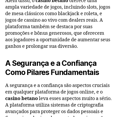
Além disso, o
casino betano
oferece uma
ampla variedade de jogos, incluindo slots, jogos
de mesa clássicos como blackjack e roleta, e
jogos de cassino ao vivo com dealers reais. A
plataforma também se destaca por suas
promoções e bônus generosos, que oferecem
aos jogadores a oportunidade de aumentar seus
ganhos e prolongar sua diversão.
A Segurança e a Confiança
Como Pilares Fundamentais
A segurança e a confiança são aspectos cruciais
em qualquer plataforma de jogos online, e o
casino betano
leva esses aspectos muito a sério.
A plataforma utiliza sistemas de criptografia
avançados para proteger os dados pessoais e