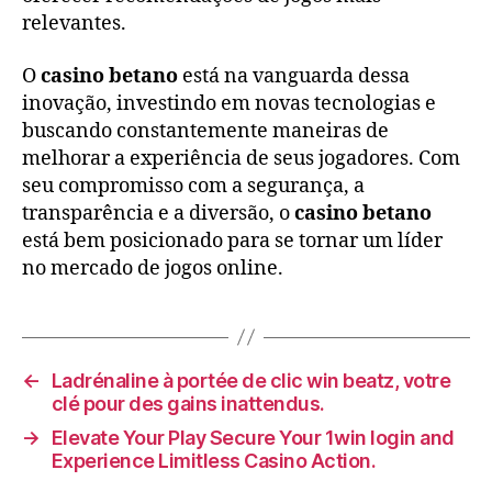
relevantes.
O
casino betano
está na vanguarda dessa
inovação, investindo em novas tecnologias e
buscando constantemente maneiras de
melhorar a experiência de seus jogadores. Com
seu compromisso com a segurança, a
transparência e a diversão, o
casino betano
está bem posicionado para se tornar um líder
no mercado de jogos online.
←
Ladrénaline à portée de clic win beatz, votre
clé pour des gains inattendus.
→
Elevate Your Play Secure Your 1win login and
Experience Limitless Casino Action.