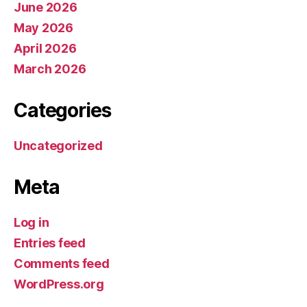
June 2026
May 2026
April 2026
March 2026
Categories
Uncategorized
Meta
Log in
Entries feed
Comments feed
WordPress.org