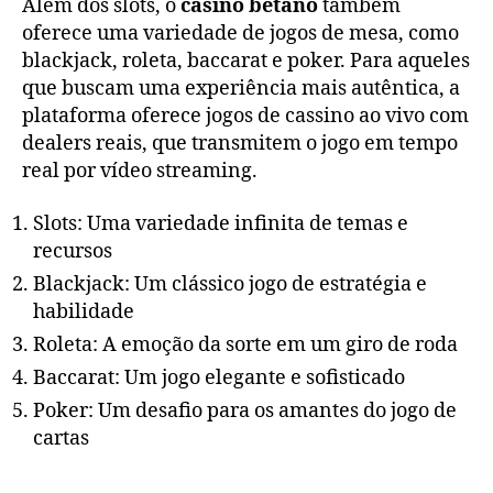
Além dos slots, o
casino betano
também
oferece uma variedade de jogos de mesa, como
blackjack, roleta, baccarat e poker. Para aqueles
que buscam uma experiência mais autêntica, a
plataforma oferece jogos de cassino ao vivo com
dealers reais, que transmitem o jogo em tempo
real por vídeo streaming.
Slots: Uma variedade infinita de temas e
recursos
Blackjack: Um clássico jogo de estratégia e
habilidade
Roleta: A emoção da sorte em um giro de roda
Baccarat: Um jogo elegante e sofisticado
Poker: Um desafio para os amantes do jogo de
cartas