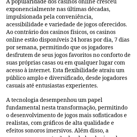
A popularidade dos casinos online cresceu
exponencialmente nas últimas décadas,
impulsionada pela conveniência,
acessibilidade e variedade de jogos oferecidos.
Ao contrário dos casinos físicos, os casinos
online estão disponíveis 24 horas por dia, 7 dias
por semana, permitindo que os jogadores
desfrutem de seus jogos favoritos no conforto de
suas próprias casas ou em qualquer lugar com
acesso à internet. Esta flexibilidade atraiu um
público amplo e diversificado, desde jogadores
casuais até entusiastas experientes.
A tecnologia desempenhou um papel
fundamental nesta transformação, permitindo
o desenvolvimento de jogos mais sofisticados e
realistas, com gráficos de alta qualidade e
efeitos sonoros imersivos. Além disso, a