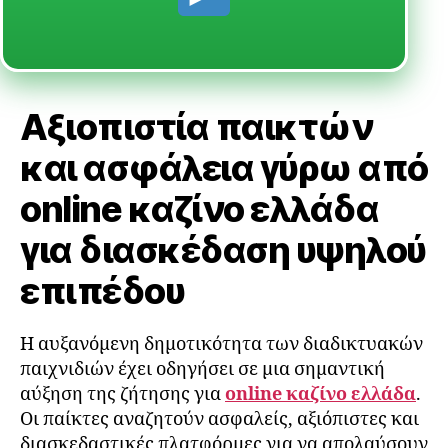
Αξιοπιστία παικτών
και ασφάλεια γύρω από
online καζίνο ελλάδα
για διασκέδαση υψηλού
επιπέδου
Η αυξανόμενη δημοτικότητα των διαδικτυακών
παιχνιδιών έχει οδηγήσει σε μια σημαντική
αύξηση της ζήτησης για
online καζίνο ελλάδα
.
Οι παίκτες αναζητούν ασφαλείς, αξιόπιστες και
διασκεδαστικές πλατφόρμες για να απολαύσουν