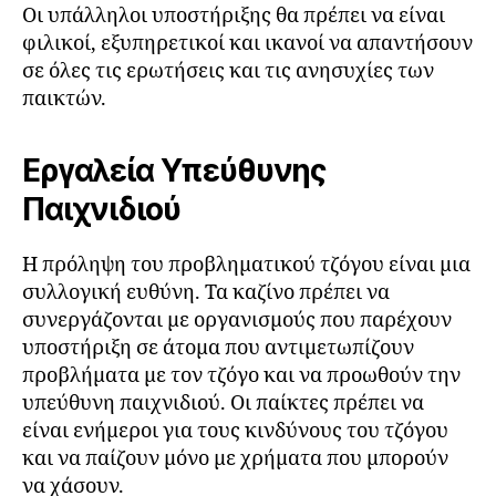
Οι υπάλληλοι υποστήριξης θα πρέπει να είναι
φιλικοί, εξυπηρετικοί και ικανοί να απαντήσουν
σε όλες τις ερωτήσεις και τις ανησυχίες των
παικτών.
Εργαλεία Υπεύθυνης
Παιχνιδιού
Η πρόληψη του προβληματικού τζόγου είναι μια
συλλογική ευθύνη. Τα καζίνο πρέπει να
συνεργάζονται με οργανισμούς που παρέχουν
υποστήριξη σε άτομα που αντιμετωπίζουν
προβλήματα με τον τζόγο και να προωθούν την
υπεύθυνη παιχνιδιού. Οι παίκτες πρέπει να
είναι ενήμεροι για τους κινδύνους του τζόγου
και να παίζουν μόνο με χρήματα που μπορούν
να χάσουν.