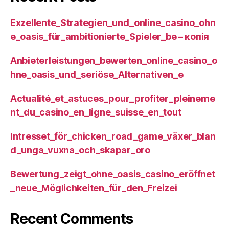
Exzellente_Strategien_und_online_casino_ohn
e_oasis_für_ambitionierte_Spieler_be – копія
Anbieterleistungen_bewerten_online_casino_o
hne_oasis_und_seriöse_Alternativen_e
Actualité_et_astuces_pour_profiter_pleineme
nt_du_casino_en_ligne_suisse_en_tout
Intresset_för_chicken_road_game_växer_blan
d_unga_vuxna_och_skapar_oro
Bewertung_zeigt_ohne_oasis_casino_eröffnet
_neue_Möglichkeiten_für_den_Freizei
Recent Comments