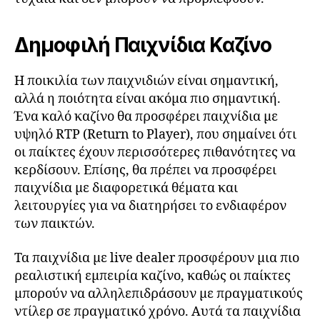
Δημοφιλή Παιχνίδια Καζίνο
Η ποικιλία των παιχνιδιών είναι σημαντική,
αλλά η ποιότητα είναι ακόμα πιο σημαντική.
Ένα καλό καζίνο θα προσφέρει παιχνίδια με
υψηλό RTP (Return to Player), που σημαίνει ότι
οι παίκτες έχουν περισσότερες πιθανότητες να
κερδίσουν. Επίσης, θα πρέπει να προσφέρει
παιχνίδια με διαφορετικά θέματα και
λειτουργίες για να διατηρήσει το ενδιαφέρον
των παικτών.
Τα παιχνίδια με live dealer προσφέρουν μια πιο
ρεαλιστική εμπειρία καζίνο, καθώς οι παίκτες
μπορούν να αλληλεπιδράσουν με πραγματικούς
ντίλερ σε πραγματικό χρόνο. Αυτά τα παιχνίδια