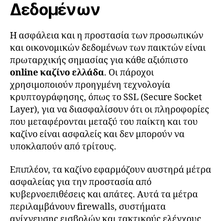
Δεδομένων
Η ασφάλεια και η προστασία των προσωπικών
και οικονομικών δεδομένων των παικτών είναι
πρωταρχικής σημασίας για κάθε αξιόπιστο
online καζίνο ελλάδα
. Οι πάροχοι
χρησιμοποιούν προηγμένη τεχνολογία
κρυπτογράφησης, όπως το SSL (Secure Socket
Layer), για να διασφαλίσουν ότι οι πληροφορίες
που μεταφέρονται μεταξύ του παίκτη και του
καζίνο είναι ασφαλείς και δεν μπορούν να
υποκλαπούν από τρίτους.
Επιπλέον, τα καζίνο εφαρμόζουν αυστηρά μέτρα
ασφαλείας για την προστασία από
κυβερνοεπιθέσεις και απάτες. Αυτά τα μέτρα
περιλαμβάνουν firewalls, συστήματα
ανίχνευσης εισβολών και τακτικούς ελέγχους