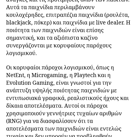
Αυτά τα παιχνίδια περιλαμβάνουν
κουλοχέρηδες, επιτραπέζια παιχνίδια (ρουλέτα,
blackjack, πόκερ) και παιχνίδια με live dealer. Η
ποιότητα των παιχνιδιών είναι επίσης
σημαντική, και τα αξιόπιστα καζίνο
συνεργάζονται με κορυφαίους παρόχους
λογισμικού.
Οι κορυφαίοι πάροχοι λογισμικού, όπως η
NetEnt, η Microgaming, η Playtech και η
Evolution Gaming, είναι γνωστοί για την
ανάπτυξη υψηλής ποιότητας παιχνιδιών με
εντυπωσιακά γραφικά, ρεαλιστικούς ήχους και
δίκαια αποτελέσματα. Αυτοί οι πάροχοι
χρησιμοποιούν γεννήτριες τυχαίων αριθμών
(RNG) για να διασφαλίσουν ότι τα
αποτελέσματα των παιχνιδιών είναι εντελώς
τυχαία και δεν μπορούν να προβλεφθούν.