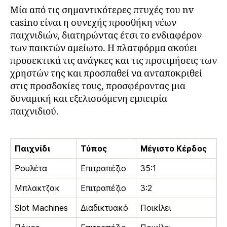
Μία από τις σημαντικότερες πτυχές του nv
casino είναι η συνεχής προσθήκη νέων
παιχνιδιών, διατηρώντας έτσι το ενδιαφέρον
των παικτών αμείωτο. Η πλατφόρμα ακούει
προσεκτικά τις ανάγκες και τις προτιμήσεις των
χρηστών της και προσπαθεί να ανταποκριθεί
στις προσδοκίες τους, προσφέροντας μια
δυναμική και εξελισσόμενη εμπειρία
παιχνιδιού.
Παιχνίδι
Τύπος
Μέγιστο Κέρδος
Ρουλέτα
Επιτραπέζιο
35:1
Μπλακτζακ
Επιτραπέζιο
3:2
Slot Machines
Διαδικτυακό
Ποικίλει