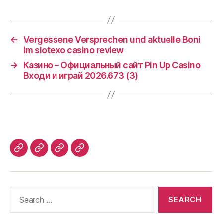
←
Vergessene Versprechen und aktuelle Boni
im slotexo casino review
→
Казино – Официальный сайт Pin Up Casino
Входи и играй 2026.673 (3)