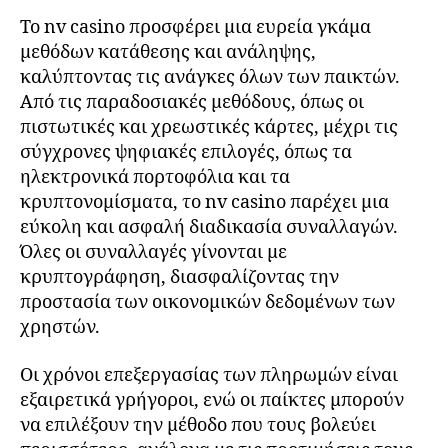
Το nv casino προσφέρει μια ευρεία γκάμα
μεθόδων κατάθεσης και ανάληψης,
καλύπτοντας τις ανάγκες όλων των παικτών.
Από τις παραδοσιακές μεθόδους, όπως οι
πιστωτικές και χρεωστικές κάρτες, μέχρι τις
σύγχρονες ψηφιακές επιλογές, όπως τα
ηλεκτρονικά πορτοφόλια και τα
κρυπτονομίσματα, το nv casino παρέχει μια
εύκολη και ασφαλή διαδικασία συναλλαγών.
Όλες οι συναλλαγές γίνονται με
κρυπτογράφηση, διασφαλίζοντας την
προστασία των οικονομικών δεδομένων των
χρηστών.
Οι χρόνοι επεξεργασίας των πληρωμών είναι
εξαιρετικά γρήγοροι, ενώ οι παίκτες μπορούν
να επιλέξουν την μέθοδο που τους βολεύει