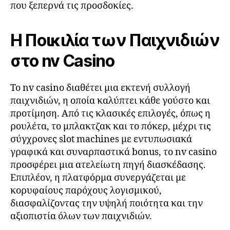
που ξεπερνά τις προσδοκίες.
Η Ποικιλία των Παιχνιδιών
στο nv Casino
Το nv casino διαθέτει μια εκτενή συλλογή
παιχνιδιών, η οποία καλύπτει κάθε γούστο και
προτίμηση. Από τις κλασικές επιλογές, όπως η
ρουλέτα, το μπλακτζακ και το πόκερ, μέχρι τις
σύγχρονες slot machines με εντυπωσιακά
γραφικά και συναρπαστικά bonus, το nv casino
προσφέρει μια ατελείωτη πηγή διασκέδασης.
Επιπλέον, η πλατφόρμα συνεργάζεται με
κορυφαίους παρόχους λογισμικού,
διασφαλίζοντας την υψηλή ποιότητα και την
αξιοπιστία όλων των παιχνιδιών.