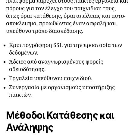
πλατφόρμα παρέχει στους παίκτες εργαλεία και
πόρους για τον έλεγχο του παιχνιδιού τους,
όπως όρια κατάθεσης, όρια απώλειας και αυτο-
αποκλεισμό, προωθώντας έναν ασφαλή και
υπεύθυνο τρόπο διασκέδασης.
Κρυπτογράφηση SSL για την προστασία των
δεδομένων.
Άδειες από αναγνωρισμένους φορείς
αδειοδότησης.
Εργαλεία υπεύθυνου παιχνιδιού.
Συνεργασία με οργανισμούς υποστήριξης
παικτών.
Μέθοδοι Κατάθεσης και
Ανάληψης