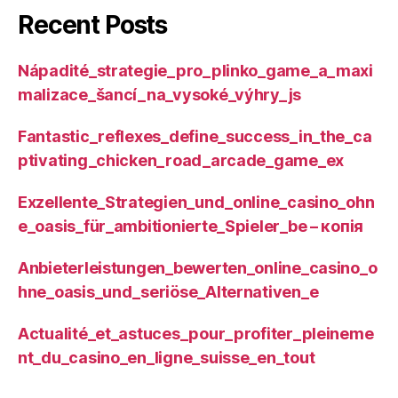
Recent Posts
Nápadité_strategie_pro_plinko_game_a_maxi
malizace_šancí_na_vysoké_výhry_js
Fantastic_reflexes_define_success_in_the_ca
ptivating_chicken_road_arcade_game_ex
Exzellente_Strategien_und_online_casino_ohn
e_oasis_für_ambitionierte_Spieler_be – копія
Anbieterleistungen_bewerten_online_casino_o
hne_oasis_und_seriöse_Alternativen_e
Actualité_et_astuces_pour_profiter_pleineme
nt_du_casino_en_ligne_suisse_en_tout