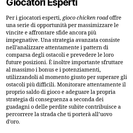
Giocatori Esperti
Per i giocatori esperti,
gioco chicken road
offre
una serie di opportunità per massimizzare le
vincite e affrontare sfide ancora più
impegnative. Una strategia avanzata consiste
nell’analizzare attentamente i pattern di
comparsa degli ostacoli e prevedere le loro
future posizioni. È inoltre importante sfruttare
al massimo i bonus e i potenziamenti,
utilizzandoli al momento giusto per superare gli
ostacoli più difficili. Monitorare attentamente il
proprio saldo di gioco e adeguare la propria
strategia di conseguenza a seconda dei
guadagni o delle perdite subite contribuisce a
percorrere la strada che ti porterà all’uovo
d’oro.