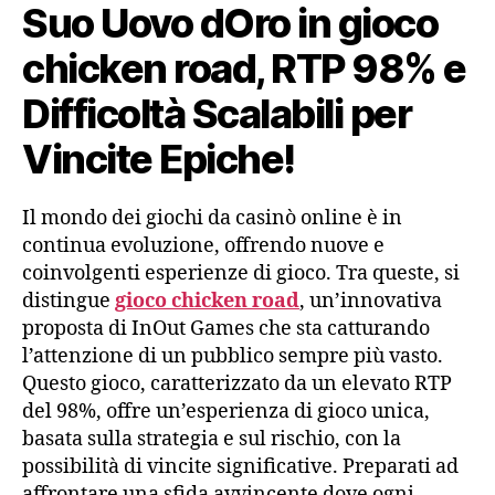
Suo Uovo dOro in gioco
chicken road, RTP 98% e
Difficoltà Scalabili per
Vincite Epiche!
Il mondo dei giochi da casinò online è in
continua evoluzione, offrendo nuove e
coinvolgenti esperienze di gioco. Tra queste, si
distingue
gioco chicken road
, un’innovativa
proposta di InOut Games che sta catturando
l’attenzione di un pubblico sempre più vasto.
Questo gioco, caratterizzato da un elevato RTP
del 98%, offre un’esperienza di gioco unica,
basata sulla strategia e sul rischio, con la
possibilità di vincite significative. Preparati ad
affrontare una sfida avvincente dove ogni