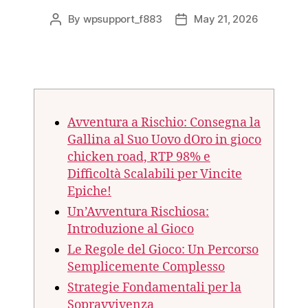
By
wpsupport_f883
May 21, 2026
Avventura a Rischio: Consegna la
Gallina al Suo Uovo dOro in gioco
chicken road, RTP 98% e
Difficoltà Scalabili per Vincite
Epiche!
Un’Avventura Rischiosa:
Introduzione al Gioco
Le Regole del Gioco: Un Percorso
Semplicemente Complesso
Strategie Fondamentali per la
Sopravvivenza