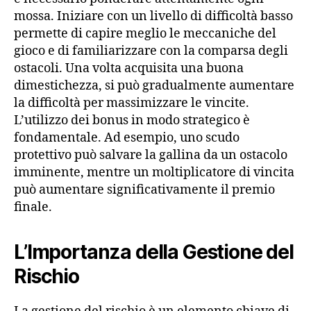
mossa. Iniziare con un livello di difficoltà basso
permette di capire meglio le meccaniche del
gioco e di familiarizzare con la comparsa degli
ostacoli. Una volta acquisita una buona
dimestichezza, si può gradualmente aumentare
la difficoltà per massimizzare le vincite.
L’utilizzo dei bonus in modo strategico è
fondamentale. Ad esempio, uno scudo
protettivo può salvare la gallina da un ostacolo
imminente, mentre un moltiplicatore di vincita
può aumentare significativamente il premio
finale.
L’Importanza della Gestione del
Rischio