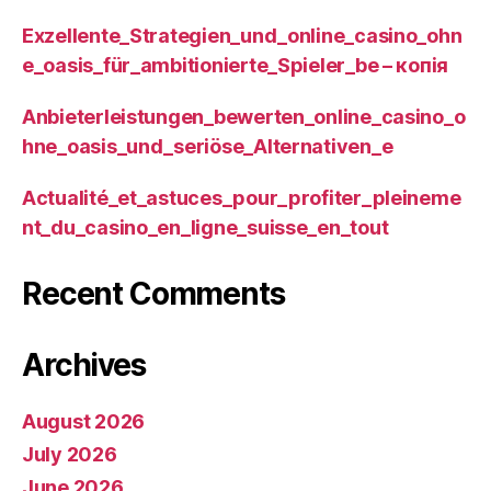
Exzellente_Strategien_und_online_casino_ohn
e_oasis_für_ambitionierte_Spieler_be – копія
Anbieterleistungen_bewerten_online_casino_o
hne_oasis_und_seriöse_Alternativen_e
Actualité_et_astuces_pour_profiter_pleineme
nt_du_casino_en_ligne_suisse_en_tout
Recent Comments
Archives
August 2026
July 2026
June 2026