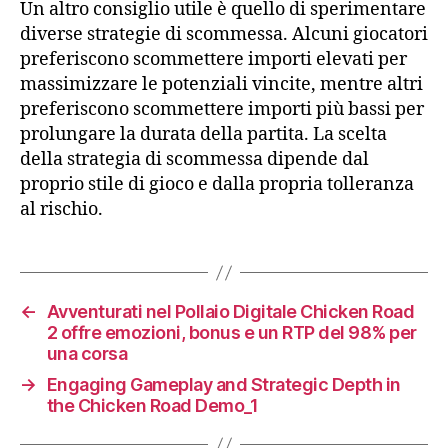
Un altro consiglio utile è quello di sperimentare
diverse strategie di scommessa. Alcuni giocatori
preferiscono scommettere importi elevati per
massimizzare le potenziali vincite, mentre altri
preferiscono scommettere importi più bassi per
prolungare la durata della partita. La scelta
della strategia di scommessa dipende dal
proprio stile di gioco e dalla propria tolleranza
al rischio.
←
Avventurati nel Pollaio Digitale Chicken Road
2 offre emozioni, bonus e un RTP del 98% per
una corsa
→
Engaging Gameplay and Strategic Depth in
the Chicken Road Demo_1