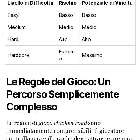
Livello di Difficoltà
Rischio
Potenziale di Vincita
Easy
Basso
Basso
Medium
Medio
Medio
Hard
Alto
Alto
Estrem
Hardcore
Massimo
o
Le Regole del Gioco: Un
Percorso Semplicemente
Complesso
Le regole di
gioco chicken road
sono
immediatamente comprensibili. Il giocatore
controlla una gallina che deve attraversare una