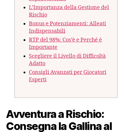
L’Importanza della Gestione del
Rischio
Bonus e Potenziamenti: Alleati
Indispensabili
RTP del 98%: Cos’è e Perché è
Importante
Scegliere il Livello di Difficoltà
Adatto
Consigli Avanzati per Giocatori
Esperti
Avventura a Rischio:
Consegna la Gallina al