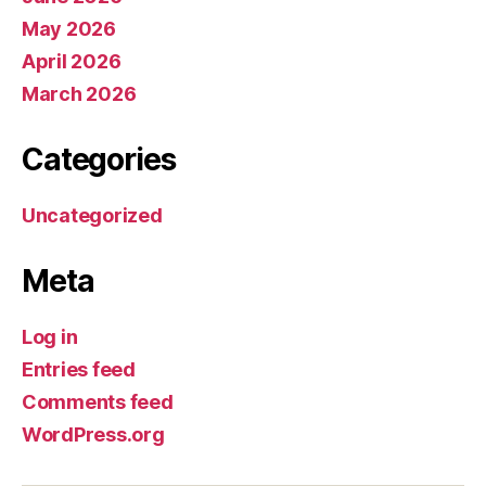
May 2026
April 2026
March 2026
Categories
Uncategorized
Meta
Log in
Entries feed
Comments feed
WordPress.org