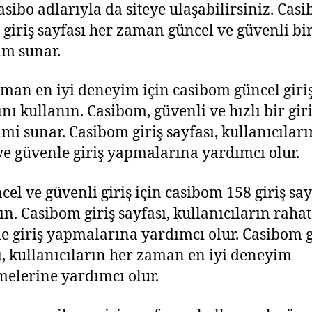
asibo adlarıyla da siteye ulaşabilirsiniz. Cas
 giriş sayfası her zaman güncel ve güvenli bi
m sunar.
man en iyi deneyim için casibom güncel giri
ını kullanın. Casibom, güvenli ve hızlı bir gir
mi sunar. Casibom giriş sayfası, kullanıcıları
ve güvenle giriş yapmalarına yardımcı olur.
cel ve güvenli giriş için casibom 158 giriş say
ın. Casibom giriş sayfası, kullanıcıların rahat
e giriş yapmalarına yardımcı olur. Casibom g
ı, kullanıcıların her zaman en iyi deneyim
melerine yardımcı olur.