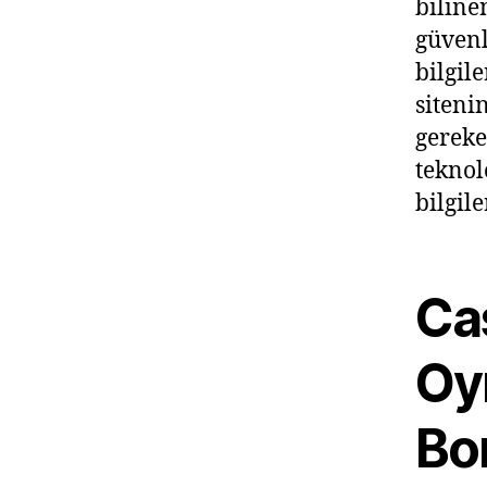
biline
güvenl
bilgil
siteni
gereke
teknol
bilgil
Ca
Oy
Bo