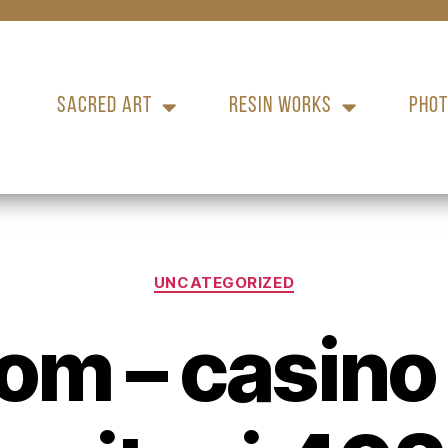
SACRED ART
RESIN WORKS
PHOT
UNCATEGORIZED
m – casino 