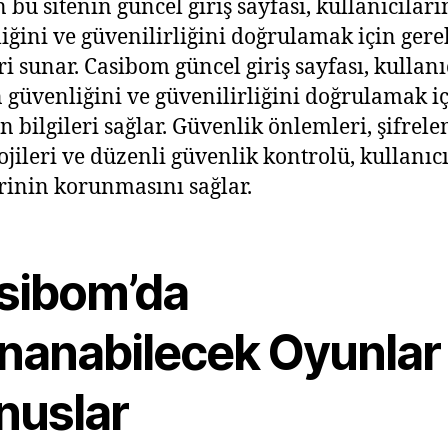
n bu sitenin güncel giriş sayfası, kullanıcıları
iğini ve güvenilirliğini doğrulamak için ger
eri sunar. Casibom güncel giriş sayfası, kullanı
n güvenliğini ve güvenilirliğini doğrulamak i
n bilgileri sağlar. Güvenlik önlemleri, şifrel
ojileri ve düzenli güvenlik kontrolü, kullanıc
erinin korunmasını sağlar.
sibom’da
nanabilecek Oyunlar
nuslar