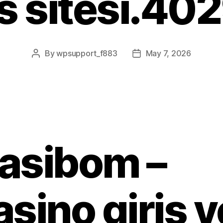
s sitesi.402
By
wpsupport_f883
May 7, 2026
asibom –
asino giriş v