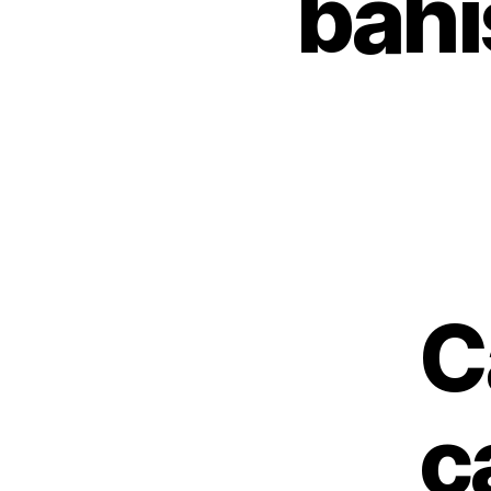
bahi
C
c