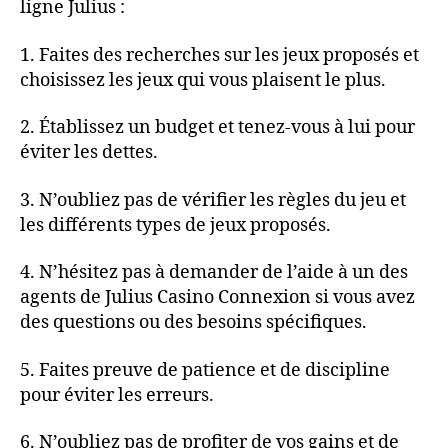
ligne Julius :
1. Faites des recherches sur les jeux proposés et
choisissez les jeux qui vous plaisent le plus.
2. Établissez un budget et tenez-vous à lui pour
éviter les dettes.
3. N’oubliez pas de vérifier les règles du jeu et
les différents types de jeux proposés.
4. N’hésitez pas à demander de l’aide à un des
agents de Julius Casino Connexion si vous avez
des questions ou des besoins spécifiques.
5. Faites preuve de patience et de discipline
pour éviter les erreurs.
6. N’oubliez pas de profiter de vos gains et de