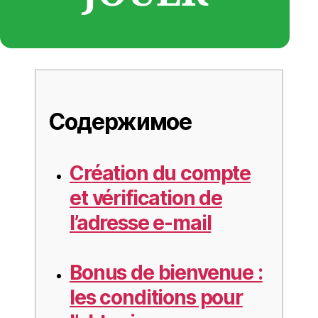
Содержимое
Création du compte
et vérification de
l’adresse e-mail
Bonus de bienvenue :
les conditions pour