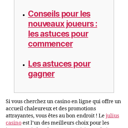
Conseils pour les
nouveaux joueurs :
les astuces pour
commencer
Les astuces pour
gagner
Si vous cherchez un casino en ligne qui offre un
accueil chaleureux et des promotions
attrayantes, vous êtes au bon endroit ! Le
julius
casino
est l’un des meilleurs choix pour les