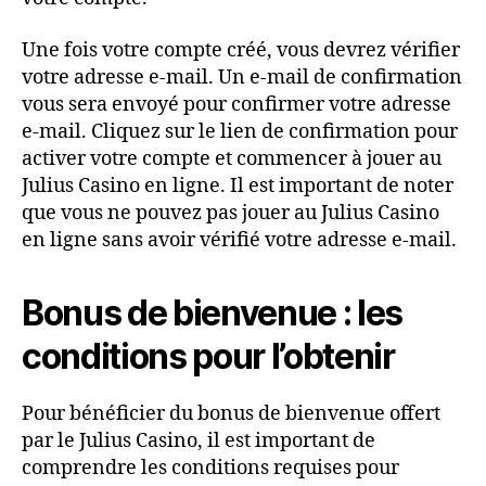
Une fois votre compte créé, vous devrez vérifier
votre adresse e-mail. Un e-mail de confirmation
vous sera envoyé pour confirmer votre adresse
e-mail. Cliquez sur le lien de confirmation pour
activer votre compte et commencer à jouer au
Julius Casino en ligne. Il est important de noter
que vous ne pouvez pas jouer au Julius Casino
en ligne sans avoir vérifié votre adresse e-mail.
Bonus de bienvenue : les
conditions pour l’obtenir
Pour bénéficier du bonus de bienvenue offert
par le Julius Casino, il est important de
comprendre les conditions requises pour