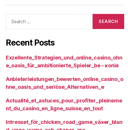
Recent Posts
Exzellente_Strategien_und_online_casino_ohn
e_oasis_für_ambitionierte_Spieler_be – копія
Anbieterleistungen_bewerten_online_casino_o
hne_oasis_und_seriöse_Alternativen_e
Actualité_et_astuces_pour_profiter_pleineme
nt_du_casino_en_ligne_suisse_en_tout
Intresset_för_chicken_road_game_växer_blan
d_unga_vuxna_och_skapar_oro