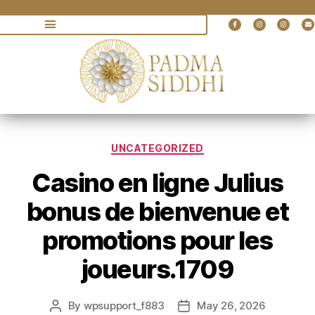
UNCATEGORIZED
Casino en ligne Julius
bonus de bienvenue et
promotions pour les
joueurs.1709
By
wpsupport_f883
May 26, 2026