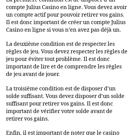
compte Julius Casino en ligne. Vous devez avoir
un compte actif pour pouvoir retirer vos gains.
Il est donc important de créer un compte Julius
Casino en ligne si vous n’en avez pas déjà un.
La deuxième condition est de respecter les
règles de jeu. Vous devez respecter les règles de
jeu pour éviter tout problème. Il est donc
important de lire et de comprendre les règles
de jeu avant de jouer.
La troisième condition est de disposer d’un
solde suffisant. Vous devez disposer d’un solde
suffisant pour retirer vos gains. Il est donc
important de vérifier votre solde avant de
retirer vos gains.
Enfin, il est important de noter que le casino