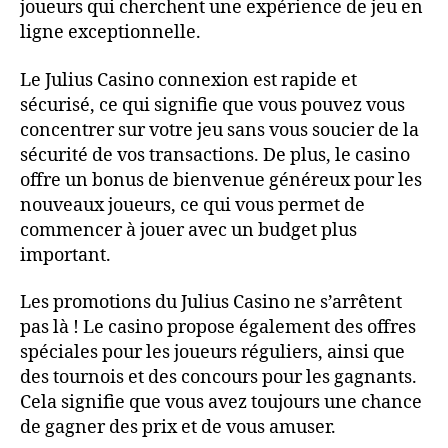
joueurs qui cherchent une expérience de jeu en
ligne exceptionnelle.
Le Julius Casino connexion est rapide et
sécurisé, ce qui signifie que vous pouvez vous
concentrer sur votre jeu sans vous soucier de la
sécurité de vos transactions. De plus, le casino
offre un bonus de bienvenue généreux pour les
nouveaux joueurs, ce qui vous permet de
commencer à jouer avec un budget plus
important.
Les promotions du Julius Casino ne s’arrêtent
pas là ! Le casino propose également des offres
spéciales pour les joueurs réguliers, ainsi que
des tournois et des concours pour les gagnants.
Cela signifie que vous avez toujours une chance
de gagner des prix et de vous amuser.