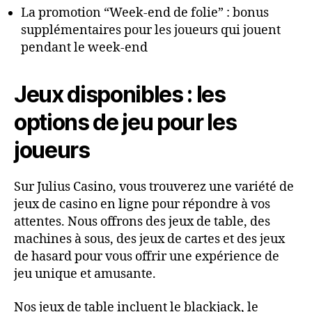
La promotion “Week-end de folie” : bonus
supplémentaires pour les joueurs qui jouent
pendant le week-end
Jeux disponibles : les
options de jeu pour les
joueurs
Sur Julius Casino, vous trouverez une variété de
jeux de casino en ligne pour répondre à vos
attentes. Nous offrons des jeux de table, des
machines à sous, des jeux de cartes et des jeux
de hasard pour vous offrir une expérience de
jeu unique et amusante.
Nos jeux de table incluent le blackjack, le