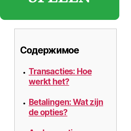
Содержимое
Transacties: Hoe
werkt het?
Betalingen: Wat zijn
de opties?