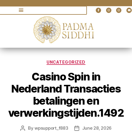
UNCATEGORIZED
Casino Spin in
Nederland Transacties
betalingen en
verwerkingstijden.1492
By
wpsupport_f883
June 28, 2026