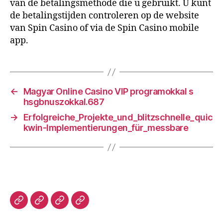
van de betalingsmethode die u gebruikt. U kunt
de betalingstijden controleren op de website
van Spin Casino of via de Spin Casino mobile
app.
←
Magyar Online Casino VIP programokkal s
hsgbnuszokkal.687
→
Erfolgreiche_Projekte_und_blitzschnelle_quic
kwin-Implementierungen_für_messbare