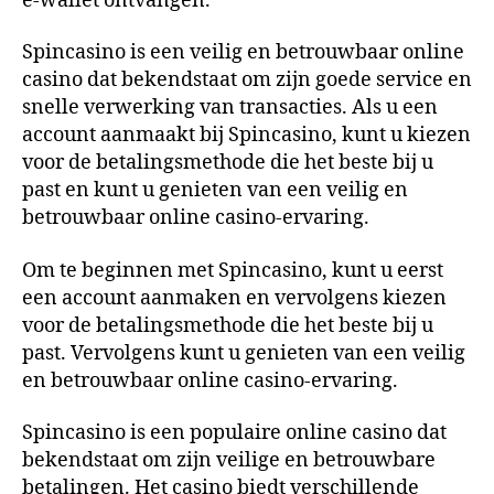
e-wallet ontvangen.
Spincasino is een veilig en betrouwbaar online
casino dat bekendstaat om zijn goede service en
snelle verwerking van transacties. Als u een
account aanmaakt bij Spincasino, kunt u kiezen
voor de betalingsmethode die het beste bij u
past en kunt u genieten van een veilig en
betrouwbaar online casino-ervaring.
Om te beginnen met Spincasino, kunt u eerst
een account aanmaken en vervolgens kiezen
voor de betalingsmethode die het beste bij u
past. Vervolgens kunt u genieten van een veilig
en betrouwbaar online casino-ervaring.
Spincasino is een populaire online casino dat
bekendstaat om zijn veilige en betrouwbare
betalingen. Het casino biedt verschillende