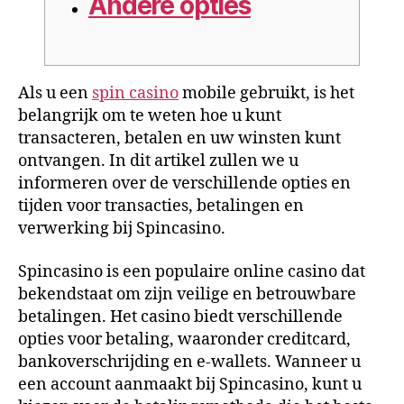
Andere opties
Als u een
spin casino
mobile gebruikt, is het
belangrijk om te weten hoe u kunt
transacteren, betalen en uw winsten kunt
ontvangen. In dit artikel zullen we u
informeren over de verschillende opties en
tijden voor transacties, betalingen en
verwerking bij Spincasino.
Spincasino is een populaire online casino dat
bekendstaat om zijn veilige en betrouwbare
betalingen. Het casino biedt verschillende
opties voor betaling, waaronder creditcard,
bankoverschrijding en e-wallets. Wanneer u
een account aanmaakt bij Spincasino, kunt u