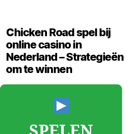
Chicken Road spel bij
online casino in
Nederland – Strategieën
om te winnen
SPELEN