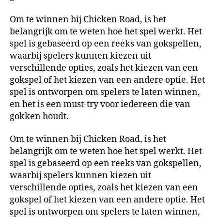
Om te winnen bij Chicken Road, is het
belangrijk om te weten hoe het spel werkt. Het
spel is gebaseerd op een reeks van gokspellen,
waarbij spelers kunnen kiezen uit
verschillende opties, zoals het kiezen van een
gokspel of het kiezen van een andere optie. Het
spel is ontworpen om spelers te laten winnen,
en het is een must-try voor iedereen die van
gokken houdt.
Om te winnen bij Chicken Road, is het
belangrijk om te weten hoe het spel werkt. Het
spel is gebaseerd op een reeks van gokspellen,
waarbij spelers kunnen kiezen uit
verschillende opties, zoals het kiezen van een
gokspel of het kiezen van een andere optie. Het
spel is ontworpen om spelers te laten winnen,