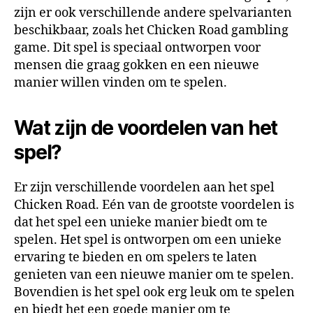
zijn er ook verschillende andere spelvarianten
beschikbaar, zoals het Chicken Road gambling
game. Dit spel is speciaal ontworpen voor
mensen die graag gokken en een nieuwe
manier willen vinden om te spelen.
Wat zijn de voordelen van het
spel?
Er zijn verschillende voordelen aan het spel
Chicken Road. Eén van de grootste voordelen is
dat het spel een unieke manier biedt om te
spelen. Het spel is ontworpen om een unieke
ervaring te bieden en om spelers te laten
genieten van een nieuwe manier om te spelen.
Bovendien is het spel ook erg leuk om te spelen
en biedt het een goede manier om te