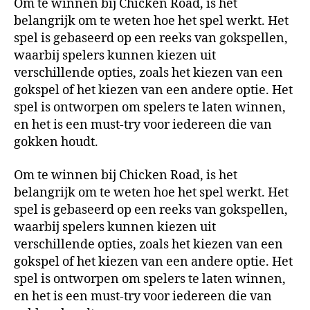
Om te winnen bij Chicken Road, is het
belangrijk om te weten hoe het spel werkt. Het
spel is gebaseerd op een reeks van gokspellen,
waarbij spelers kunnen kiezen uit
verschillende opties, zoals het kiezen van een
gokspel of het kiezen van een andere optie. Het
spel is ontworpen om spelers te laten winnen,
en het is een must-try voor iedereen die van
gokken houdt.
Om te winnen bij Chicken Road, is het
belangrijk om te weten hoe het spel werkt. Het
spel is gebaseerd op een reeks van gokspellen,
waarbij spelers kunnen kiezen uit
verschillende opties, zoals het kiezen van een
gokspel of het kiezen van een andere optie. Het
spel is ontworpen om spelers te laten winnen,
en het is een must-try voor iedereen die van