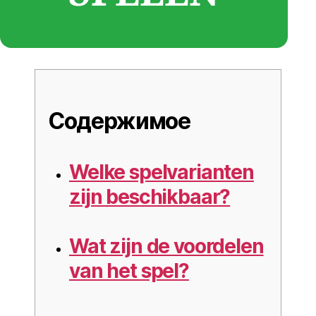
Содержимое
Welke spelvarianten
zijn beschikbaar?
Wat zijn de voordelen
van het spel?