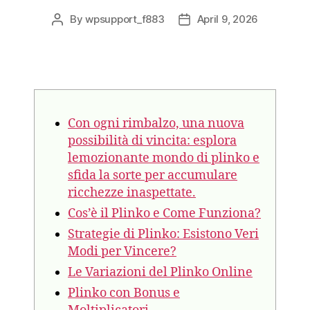
By
wpsupport_f883
April 9, 2026
Con ogni rimbalzo, una nuova
possibilità di vincita: esplora
lemozionante mondo di plinko e
sfida la sorte per accumulare
ricchezze inaspettate.
Cos’è il Plinko e Come Funziona?
Strategie di Plinko: Esistono Veri
Modi per Vincere?
Le Variazioni del Plinko Online
Plinko con Bonus e