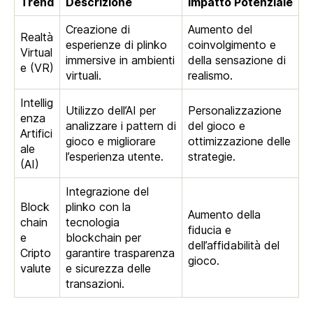
Trend
Descrizione
Impatto Potenziale
Creazione di
Aumento del
Realtà
esperienze di plinko
coinvolgimento e
Virtual
immersive in ambienti
della sensazione di
e (VR)
virtuali.
realismo.
Intellig
Utilizzo dell’AI per
Personalizzazione
enza
analizzare i pattern di
del gioco e
Artifici
gioco e migliorare
ottimizzazione delle
ale
l’esperienza utente.
strategie.
(AI)
Integrazione del
Block
plinko con la
Aumento della
chain
tecnologia
fiducia e
e
blockchain per
dell’affidabilità del
Cripto
garantire trasparenza
gioco.
valute
e sicurezza delle
transazioni.