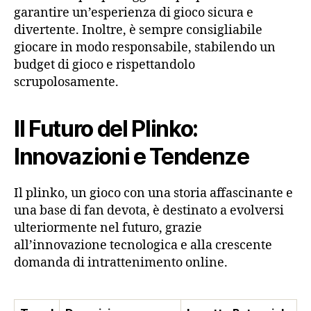
garantire un’esperienza di gioco sicura e
divertente. Inoltre, è sempre consigliabile
giocare in modo responsabile, stabilendo un
budget di gioco e rispettandolo
scrupolosamente.
Il Futuro del Plinko:
Innovazioni e Tendenze
Il plinko, un gioco con una storia affascinante e
una base di fan devota, è destinato a evolversi
ulteriormente nel futuro, grazie
all’innovazione tecnologica e alla crescente
domanda di intrattenimento online.