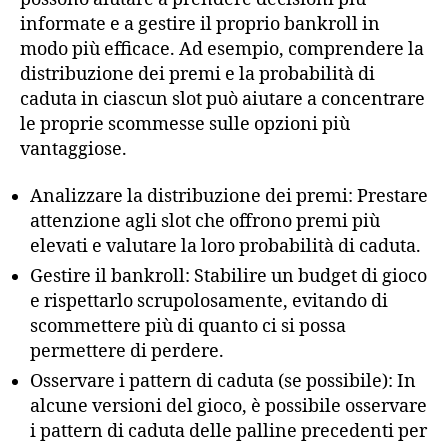
informate e a gestire il proprio bankroll in
modo più efficace. Ad esempio, comprendere la
distribuzione dei premi e la probabilità di
caduta in ciascun slot può aiutare a concentrare
le proprie scommesse sulle opzioni più
vantaggiose.
Analizzare la distribuzione dei premi: Prestare
attenzione agli slot che offrono premi più
elevati e valutare la loro probabilità di caduta.
Gestire il bankroll: Stabilire un budget di gioco
e rispettarlo scrupolosamente, evitando di
scommettere più di quanto ci si possa
permettere di perdere.
Osservare i pattern di caduta (se possibile): In
alcune versioni del gioco, è possibile osservare
i pattern di caduta delle palline precedenti per