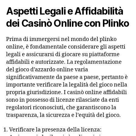
Aspetti Legali e Affidabilità
dei Casinò Online con Plinko
Prima di immergersi nel mondo del plinko
online, è fondamentale considerare gli aspetti
legali e assicurarsi di giocare su piattaforme
affidabili e autorizzate. La regolamentazione
del gioco d’azzardo online varia
significativamente da paese a paese, pertanto è
importante verificare la legalità del gioco nella
propria giurisdizione. I casinò online affidabili
sono in possesso di licenze rilasciate da enti
regolatori riconosciuti, che garantiscono la
trasparenza, la sicurezza e l’equità del gioco.
Verificare la presenza della licenza: