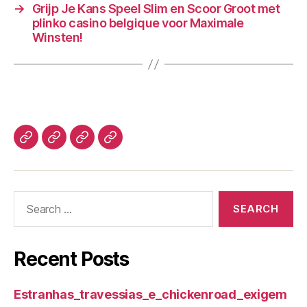
→
Grijp Je Kans Speel Slim en Scoor Groot met
plinko casino belgique voor Maximale
Winsten!
Recent Posts
Estranhas_travessias_e_chickenroad_exigem