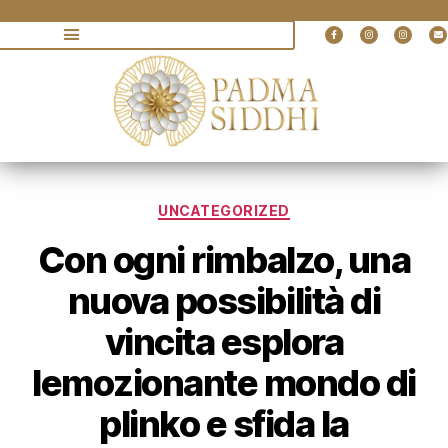
UNCATEGORIZED
Con ogni rimbalzo, una
nuova possibilità di
vincita esplora
lemozionante mondo di
plinko e sfida la