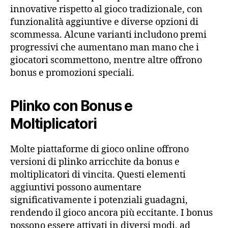
innovative rispetto al gioco tradizionale, con
funzionalità aggiuntive e diverse opzioni di
scommessa. Alcune varianti includono premi
progressivi che aumentano man mano che i
giocatori scommettono, mentre altre offrono
bonus e promozioni speciali.
Plinko con Bonus e
Moltiplicatori
Molte piattaforme di gioco online offrono
versioni di plinko arricchite da bonus e
moltiplicatori di vincita. Questi elementi
aggiuntivi possono aumentare
significativamente i potenziali guadagni,
rendendo il gioco ancora più eccitante. I bonus
possono essere attivati in diversi modi, ad