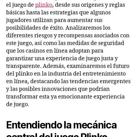
el juego de
plinko
, desde sus orígenes y reglas
básicas hasta las estrategias que algunos
jugadores utilizan para aumentar sus
posibilidades de éxito. Analizaremos los
diferentes riesgos y recompensas asociados con
este juego, así como las medidas de seguridad
que los casinos en línea adoptan para
garantizar una experiencia de juego justa y
transparente. Además, examinaremos el futuro
del plinko en la industria del entretenimiento
en línea, destacando las tendencias emergentes
y las posibles innovaciones que podrían
transformar esta ya emocionante experiencia
de juego.
Entendiendo la mecánica