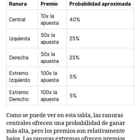
Ranura
Premio
Probabilidad aproximada
10x la
Central
40%
apuesta
50x la
Izquierda
25%
apuesta
50x la
Derecha
25%
apuesta
Extremo
100x la
5%
Izquierdo
apuesta
Extremo
100x la
5%
Derecho
apuesta
Como se puede ver en esta tabla, las ranuras
centrales ofrecen una probabilidad de ganar
más alta, pero los premios son relativamente
bajos. Las ranuras extremas ofrecen premios