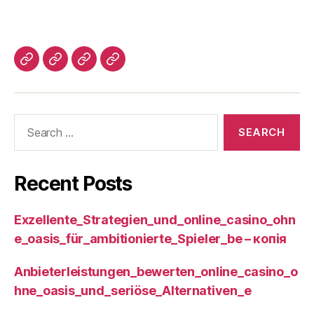
Recent Posts
Exzellente_Strategien_und_online_casino_ohn
e_oasis_für_ambitionierte_Spieler_be – копія
Anbieterleistungen_bewerten_online_casino_o
hne_oasis_und_seriöse_Alternativen_e