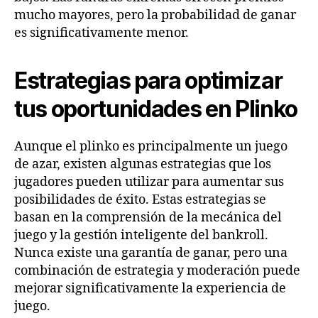
mucho mayores, pero la probabilidad de ganar
es significativamente menor.
Estrategias para optimizar
tus oportunidades en Plinko
Aunque el plinko es principalmente un juego
de azar, existen algunas estrategias que los
jugadores pueden utilizar para aumentar sus
posibilidades de éxito. Estas estrategias se
basan en la comprensión de la mecánica del
juego y la gestión inteligente del bankroll.
Nunca existe una garantía de ganar, pero una
combinación de estrategia y moderación puede
mejorar significativamente la experiencia de
juego.