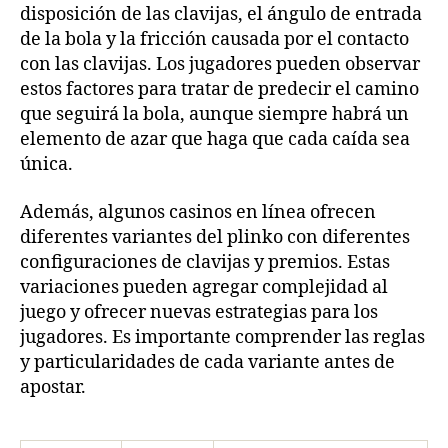
disposición de las clavijas, el ángulo de entrada
de la bola y la fricción causada por el contacto
con las clavijas. Los jugadores pueden observar
estos factores para tratar de predecir el camino
que seguirá la bola, aunque siempre habrá un
elemento de azar que haga que cada caída sea
única.
Además, algunos casinos en línea ofrecen
diferentes variantes del plinko con diferentes
configuraciones de clavijas y premios. Estas
variaciones pueden agregar complejidad al
juego y ofrecer nuevas estrategias para los
jugadores. Es importante comprender las reglas
y particularidades de cada variante antes de
apostar.