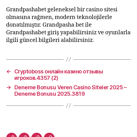
Grandpashabet geleneksel bir casino sitesi
olmasına rağmen, modern teknolojilerle
donatılmıştır. Grandpasha bet ile
Grandpashabet giriş yapabilirsiniz ve oyunlarla
ilgili güncel bilgileri alabilirsiniz.
←
Cryptoboss онлайн казино отзывы
игроков.4357 (2)
→
Deneme Bonusu Veren Casino Siteler 2025 –
Deneme Bonusu 2025.3819