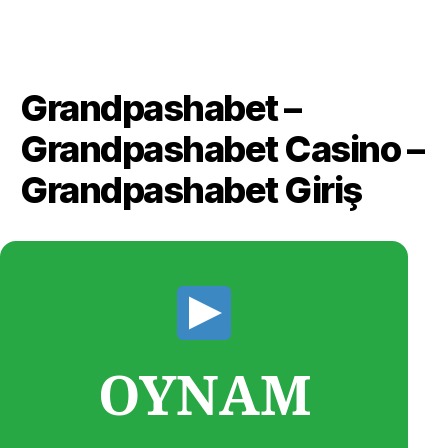
Grandpashabet –
Grandpashabet Casino –
Grandpashabet Giriş
OYNAM