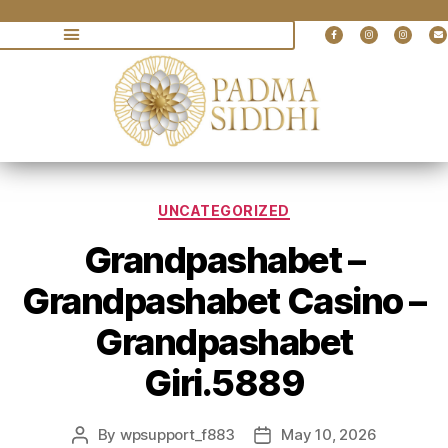
UNCATEGORIZED
Grandpashabet –
Grandpashabet Casino –
Grandpashabet
Giri.5889
By
wpsupport_f883
May 10, 2026