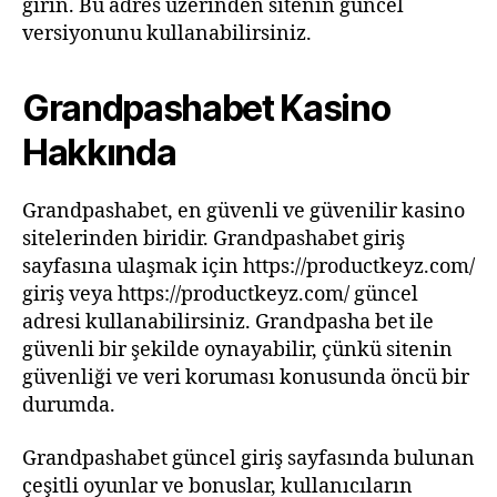
girin. Bu adres üzerinden sitenin güncel
versiyonunu kullanabilirsiniz.
Grandpashabet Kasino
Hakkında
Grandpashabet, en güvenli ve güvenilir kasino
sitelerinden biridir. Grandpashabet giriş
sayfasına ulaşmak için https://productkeyz.com/
giriş veya https://productkeyz.com/ güncel
adresi kullanabilirsiniz. Grandpasha bet ile
güvenli bir şekilde oynayabilir, çünkü sitenin
güvenliği ve veri koruması konusunda öncü bir
durumda.
Grandpashabet güncel giriş sayfasında bulunan
çeşitli oyunlar ve bonuslar, kullanıcıların