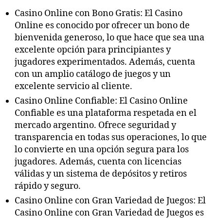
Casino Online con Bono Gratis: El Casino
Online es conocido por ofrecer un bono de
bienvenida generoso, lo que hace que sea una
excelente opción para principiantes y
jugadores experimentados. Además, cuenta
con un amplio catálogo de juegos y un
excelente servicio al cliente.
Casino Online Confiable: El Casino Online
Confiable es una plataforma respetada en el
mercado argentino. Ofrece seguridad y
transparencia en todas sus operaciones, lo que
lo convierte en una opción segura para los
jugadores. Además, cuenta con licencias
válidas y un sistema de depósitos y retiros
rápido y seguro.
Casino Online con Gran Variedad de Juegos: El
Casino Online con Gran Variedad de Juegos es