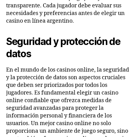
transparente. Cada jugador debe evaluar sus
necesidades y preferencias antes de elegir un
casino en línea argentino.
Seguridad y protección de
datos
En el mundo de los casinos online, la seguridad
y la protección de datos son aspectos cruciales
que deben ser priorizados por todos los
jugadores. Es fundamental elegir un casino
online confiable que ofrezca medidas de
seguridad avanzadas para proteger la
información personal y financiera de los
usuarios. Un mejor casino online no solo
proporciona un ambiente de juego seguro, sino