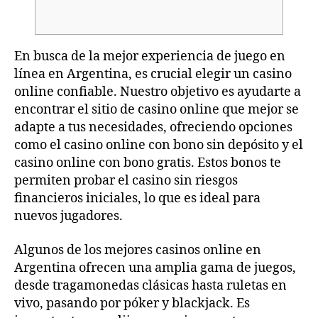
En busca de la mejor experiencia de juego en
línea en Argentina, es crucial elegir un casino
online confiable. Nuestro objetivo es ayudarte a
encontrar el sitio de casino online que mejor se
adapte a tus necesidades, ofreciendo opciones
como el casino online con bono sin depósito y el
casino online con bono gratis. Estos bonos te
permiten probar el casino sin riesgos
financieros iniciales, lo que es ideal para
nuevos jugadores.
Algunos de los mejores casinos online en
Argentina ofrecen una amplia gama de juegos,
desde tragamonedas clásicas hasta ruletas en
vivo, pasando por póker y blackjack. Es