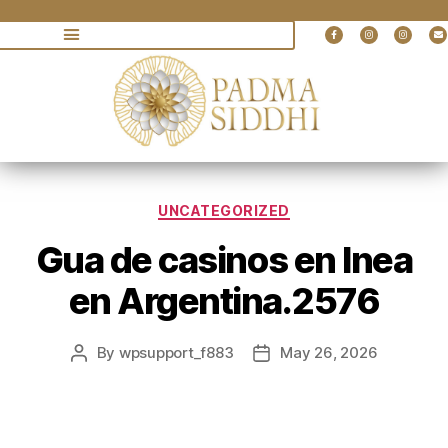
UNCATEGORIZED
Gua de casinos en lnea
en Argentina.2576
By
wpsupport_f883
May 26, 2026