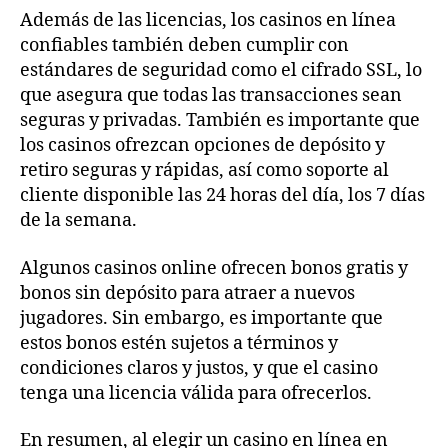
Además de las licencias, los casinos en línea
confiables también deben cumplir con
estándares de seguridad como el cifrado SSL, lo
que asegura que todas las transacciones sean
seguras y privadas. También es importante que
los casinos ofrezcan opciones de depósito y
retiro seguras y rápidas, así como soporte al
cliente disponible las 24 horas del día, los 7 días
de la semana.
Algunos casinos online ofrecen bonos gratis y
bonos sin depósito para atraer a nuevos
jugadores. Sin embargo, es importante que
estos bonos estén sujetos a términos y
condiciones claros y justos, y que el casino
tenga una licencia válida para ofrecerlos.
En resumen, al elegir un casino en línea en