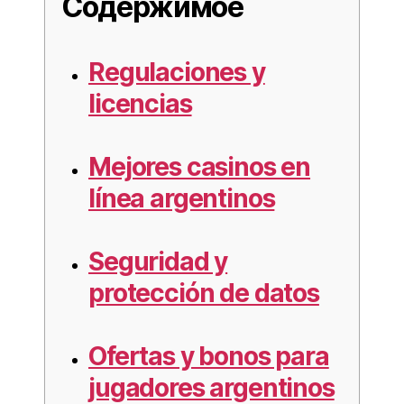
Содержимое
Regulaciones y
licencias
Mejores casinos en
línea argentinos
Seguridad y
protección de datos
Ofertas y bonos para
jugadores argentinos