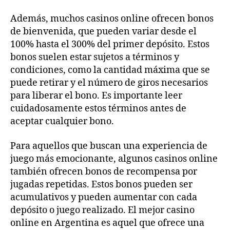
Además, muchos casinos online ofrecen bonos
de bienvenida, que pueden variar desde el
100% hasta el 300% del primer depósito. Estos
bonos suelen estar sujetos a términos y
condiciones, como la cantidad máxima que se
puede retirar y el número de giros necesarios
para liberar el bono. Es importante leer
cuidadosamente estos términos antes de
aceptar cualquier bono.
Para aquellos que buscan una experiencia de
juego más emocionante, algunos casinos online
también ofrecen bonos de recompensa por
jugadas repetidas. Estos bonos pueden ser
acumulativos y pueden aumentar con cada
depósito o juego realizado. El mejor casino
online en Argentina es aquel que ofrece una