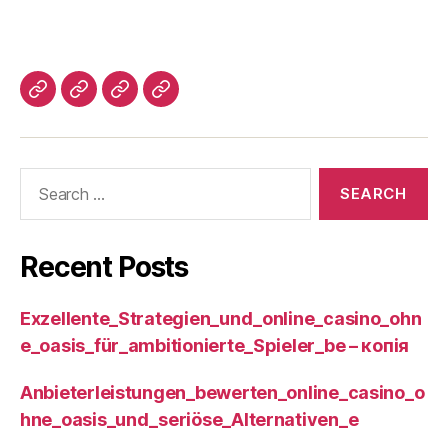
Recent Posts
Exzellente_Strategien_und_online_casino_ohn
e_oasis_für_ambitionierte_Spieler_be – копія
Anbieterleistungen_bewerten_online_casino_o
hne_oasis_und_seriöse_Alternativen_e