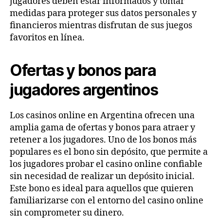
jugadores deben estar informados y tomar
medidas para proteger sus datos personales y
financieros mientras disfrutan de sus juegos
favoritos en línea.
Ofertas y bonos para
jugadores argentinos
Los casinos online en Argentina ofrecen una
amplia gama de ofertas y bonos para atraer y
retener a los jugadores. Uno de los bonos más
populares es el bono sin depósito, que permite a
los jugadores probar el casino online confiable
sin necesidad de realizar un depósito inicial.
Este bono es ideal para aquellos que quieren
familiarizarse con el entorno del casino online
sin comprometer su dinero.