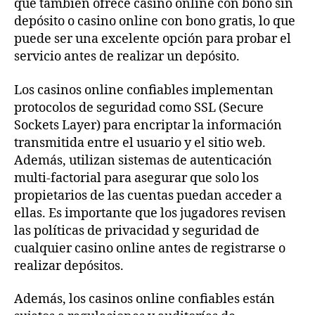
que también ofrece casino online con bono sin
depósito o casino online con bono gratis, lo que
puede ser una excelente opción para probar el
servicio antes de realizar un depósito.
Los casinos online confiables implementan
protocolos de seguridad como SSL (Secure
Sockets Layer) para encriptar la información
transmitida entre el usuario y el sitio web.
Además, utilizan sistemas de autenticación
multi-factorial para asegurar que solo los
propietarios de las cuentas puedan acceder a
ellas. Es importante que los jugadores revisen
las políticas de privacidad y seguridad de
cualquier casino online antes de registrarse o
realizar depósitos.
Además, los casinos online confiables están