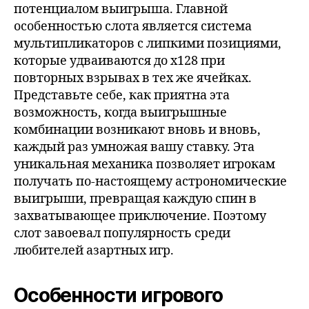
потенциалом выигрыша. Главной
особенностью слота является система
мультипликаторов с липкими позициями,
которые удваиваются до х128 при
повторных взрывах в тех же ячейках.
Представьте себе, как приятна эта
возможность, когда выигрышные
комбинации возникают вновь и вновь,
каждый раз умножая вашу ставку. Эта
уникальная механика позволяет игрокам
получать по-настоящему астрономические
выигрыши, превращая каждую спин в
захватывающее приключение. Поэтому
слот завоевал популярность среди
любителей азартных игр.
Особенности игрового