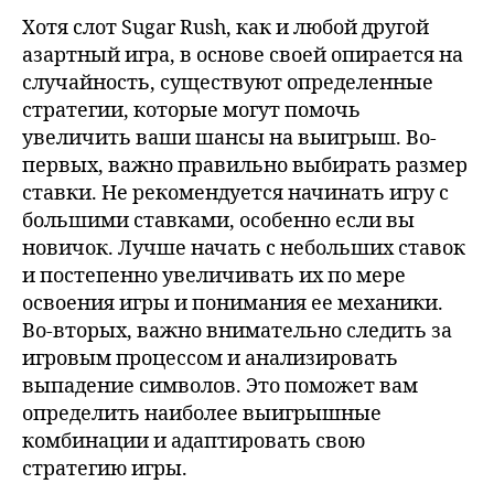
Хотя слот Sugar Rush, как и любой другой
азартный игра, в основе своей опирается на
случайность, существуют определенные
стратегии, которые могут помочь
увеличить ваши шансы на выигрыш. Во-
первых, важно правильно выбирать размер
ставки. Не рекомендуется начинать игру с
большими ставками, особенно если вы
новичок. Лучше начать с небольших ставок
и постепенно увеличивать их по мере
освоения игры и понимания ее механики.
Во-вторых, важно внимательно следить за
игровым процессом и анализировать
выпадение символов. Это поможет вам
определить наиболее выигрышные
комбинации и адаптировать свою
стратегию игры.