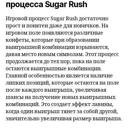
процесса Sugar Rush
Игровой процесс Sugar Rush достаточно
прост и понятен даже для новичков. На
игровом поле появляются различные
конфеты, которые при образовании
выигрышной комбинации взрываются,
давая место новым символам. Этот процесс
продолжается до тех пор, пока на поле
остаются выигрышные комбинации.
Главной особенностью является наличие
липких позиций, которые остаются на поле
после каждого выигрыша, увеличивая
шансы на получение новых выигрышных
комбинаций. Это создает эффект лавины,
когда один выигрыш тянет за собой другой,
значительно увеличивая размер выигрыша.