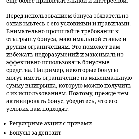
еще более привлекательной и интересной.
Перед использованием бонуса обязательно
ознакомьтесь с его условиями и правилами.
Внимательно прочитайте требования к
отыгрышу бонуса, максимальной ставке и
другим ограничениям. Это поможет вам
избежать недоразумений и максимально
эффективно использовать бонусные
средства. Например, некоторые бонусы
могут иметь ограничение на максимальную
сумму выигрыша, которую можно получить
с их использованием. Поэтому, прежде чем
активировать бонус, убедитесь, что его
условия вам подходят.
Регулярные акции с призами
Бонусы за депозит