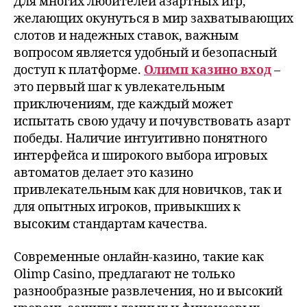
Для многих любителей азартных игр,
желающих окунуться в мир захватывающих
слотов и надежных ставок, важным
вопросом является удобный и безопасный
доступ к платформе.
Олимп казино вход
–
это первый шаг к увлекательным
приключениям, где каждый может
испытать свою удачу и почувствовать азарт
победы. Наличие интуитивно понятного
интерфейса и широкого выбора игровых
автоматов делает это казино
привлекательным как для новичков, так и
для опытных игроков, привыкших к
высоким стандартам качества.
Современные онлайн-казино, такие как
Olimp Casino, предлагают не только
разнообразные развлечения, но и высокий