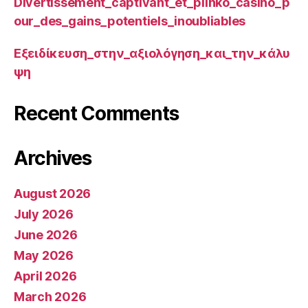
Divertissement_captivant_et_plinko_casino_p
our_des_gains_potentiels_inoubliables
Εξειδίκευση_στην_αξιολόγηση_και_την_κάλυ
ψη
Recent Comments
Archives
August 2026
July 2026
June 2026
May 2026
April 2026
March 2026