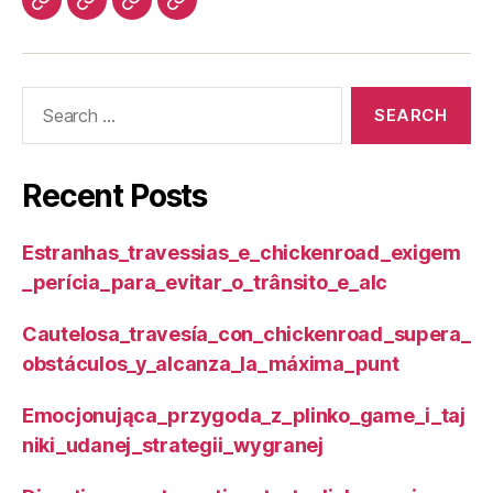
Recent Posts
Estranhas_travessias_e_chickenroad_exigem
_perícia_para_evitar_o_trânsito_e_alc
Cautelosa_travesía_con_chickenroad_supera_
obstáculos_y_alcanza_la_máxima_punt
Emocjonująca_przygoda_z_plinko_game_i_taj
niki_udanej_strategii_wygranej