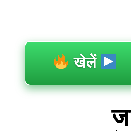
खेलें
ज