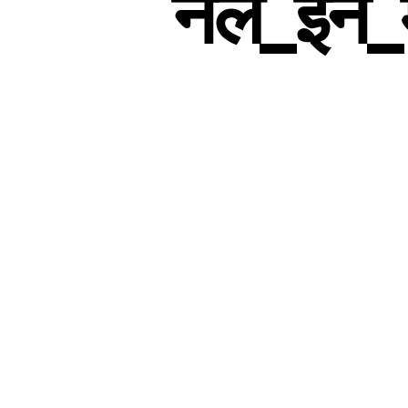
नल_इन