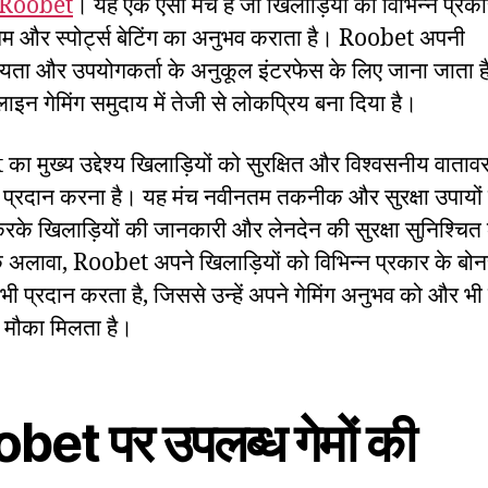
Roobet
। यह एक ऐसा मंच है जो खिलाड़ियों को विभिन्न प्रका
ेम और स्पोर्ट्स बेटिंग का अनुभव कराता है। Roobet अपनी
यता और उपयोगकर्ता के अनुकूल इंटरफेस के लिए जाना जाता ह
इन गेमिंग समुदाय में तेजी से लोकप्रिय बना दिया है।
ा मुख्य उद्देश्य खिलाड़ियों को सुरक्षित और विश्वसनीय वातावर
 प्रदान करना है। यह मंच नवीनतम तकनीक और सुरक्षा उपायों
के खिलाड़ियों की जानकारी और लेनदेन की सुरक्षा सुनिश्चि
े अलावा, Roobet अपने खिलाड़ियों को विभिन्न प्रकार के ब
भी प्रदान करता है, जिससे उन्हें अपने गेमिंग अनुभव को और भी
 मौका मिलता है।
bet पर उपलब्ध गेमों की