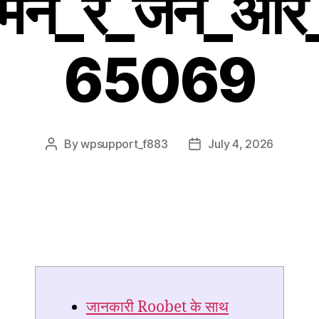
_मन_र_जन_और
65069
By
wpsupport_f883
July 4, 2026
जानकारी Roobet के साथ