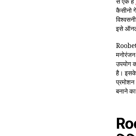
से एक है
कैसीनो ग
विश्वसनी
इसे ऑनला
Roobet क
मनोरंजन
उपयोग कर
है। इसक
प्रमोशन 
बनाने का
Roo