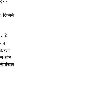
र के
ै, जिसने
ण में
 का
त करता
ोनस और
 रोमांचक