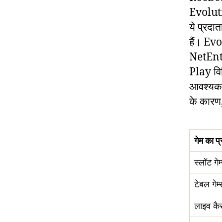
Evolut
ये प्रदा
हैं। Evo
NetEnt 
Play विभ
आवश्यकता
के कारण,
गेम का प
स्लॉट गेम
टेबल गेम्
लाइव कैस