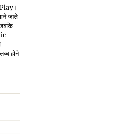
 Play।
ाने जाते
, जबकि
tic
ी
ब्ध होने