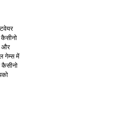
्टवेयर
व कैसीनो
ों और
गेम्स में
व कैसीनो
आपको