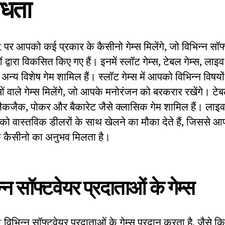
िधता
र आपको कई प्रकार के कैसीनो गेम्स मिलेंगे, जो विभिन्न सॉफ
 द्वारा विकसित किए गए हैं। इनमें स्लॉट गेम्स, टेबल गेम्स, लाइ
 अन्य विशेष गेम शामिल हैं। स्लॉट गेम्स में आपको विभिन्न विषय
ं वाले गेम्स मिलेंगे, जो आपके मनोरंजन को बरकरार रखेंगे। टेबल 
्लैकजैक, पोकर और बैकारेट जैसे क्लासिक गेम शामिल हैं। लाइ
को वास्तविक डीलरों के साथ खेलने का मौका देते हैं, जिससे 
क कैसीनो का अनुभव मिलता है।
्न सॉफ्टवेयर प्रदाताओं के गेम्स
िभिन्न सॉफ्टवेयर प्रदाताओं के गेम्स प्रदान करता है, जैसे कि