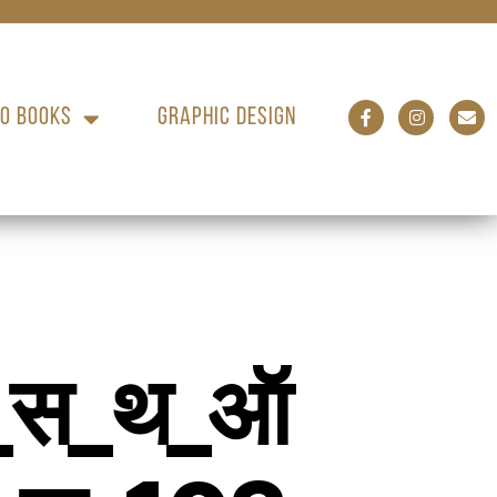
O BOOKS
GRAPHIC DESIGN
_स_थ_ऑ