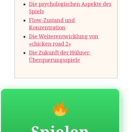
Die psychologischen Aspekte des
Spiels
Flow-Zustand und
Konzentration
Die Weiterentwicklung von
«chicken road 2»
Die Zukunft der Hühner-
Überquerungsspiele