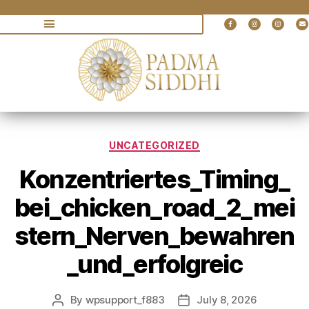
UNCATEGORIZED
Konzentriertes_Timing_
bei_chicken_road_2_mei
stern_Nerven_bewahren
_und_erfolgreic
By
wpsupport_f883
July 8, 2026