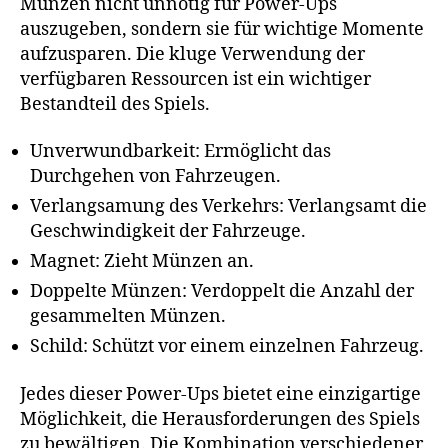
Münzen nicht unnötig für Power-Ups
auszugeben, sondern sie für wichtige Momente
aufzusparen. Die kluge Verwendung der
verfügbaren Ressourcen ist ein wichtiger
Bestandteil des Spiels.
Unverwundbarkeit: Ermöglicht das
Durchgehen von Fahrzeugen.
Verlangsamung des Verkehrs: Verlangsamt die
Geschwindigkeit der Fahrzeuge.
Magnet: Zieht Münzen an.
Doppelte Münzen: Verdoppelt die Anzahl der
gesammelten Münzen.
Schild: Schützt vor einem einzelnen Fahrzeug.
Jedes dieser Power-Ups bietet eine einzigartige
Möglichkeit, die Herausforderungen des Spiels
zu bewältigen. Die Kombination verschiedener