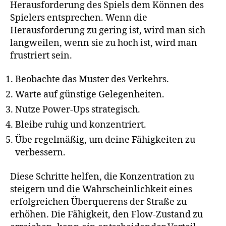
Herausforderung des Spiels dem Können des
Spielers entsprechen. Wenn die
Herausforderung zu gering ist, wird man sich
langweilen, wenn sie zu hoch ist, wird man
frustriert sein.
Beobachte das Muster des Verkehrs.
Warte auf günstige Gelegenheiten.
Nutze Power-Ups strategisch.
Bleibe ruhig und konzentriert.
Übe regelmäßig, um deine Fähigkeiten zu
verbessern.
Diese Schritte helfen, die Konzentration zu
steigern und die Wahrscheinlichkeit eines
erfolgreichen Überquerens der Straße zu
erhöhen. Die Fähigkeit, den Flow-Zustand zu