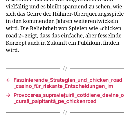
vielfältig und es bleibt spannend zu sehen, wie
sich das Genre der Hühner-Überquerungsspiele
in den kommenden Jahren weiterentwickeln
wird. Die Beliebtheit von Spielen wie «chicken
road 2» zeigt, dass das einfache, aber fesselnde
Konzept auch in Zukunft ein Publikum finden
wird.
←
Faszinierende_Strategien_und_chicken_road
_casino_für_riskante_Entscheidungen_im
→
Provocarea_supraviețuirii_cotidiene_devine_o
_cursă_palpitantă_pe_chickenroad