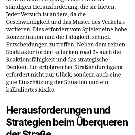
ständigen Herausforderung, die sie bieten.
Jeder Versuch ist anders, da die
Geschwindigkeit und das Muster des Verkehrs
variieren. Dies erfordert vom Spieler eine hohe
Konzentration und die Fähigkeit, schnell
Entscheidungen zu treffen. Neben dem reinen
Spaßfaktor fördert «chicken road 2» auch die
Reaktionsfähigkeit und das strategische
Denken. Ein erfolgreicher Straßendurchgang
erfordert nicht nur Glück, sondern auch eine
gute Einschätzung der Situation und ein
kalkuliertes Risiko.
Herausforderungen und
Strategien beim Überqueren
der Straße