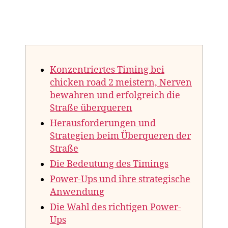
Konzentriertes Timing bei
chicken road 2 meistern, Nerven
bewahren und erfolgreich die
Straße überqueren
Herausforderungen und
Strategien beim Überqueren der
Straße
Die Bedeutung des Timings
Power-Ups und ihre strategische
Anwendung
Die Wahl des richtigen Power-
Ups