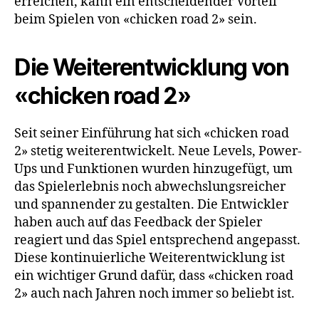
erreichen, kann ein entscheidender Vorteil
beim Spielen von «chicken road 2» sein.
Die Weiterentwicklung von
«chicken road 2»
Seit seiner Einführung hat sich «chicken road
2» stetig weiterentwickelt. Neue Levels, Power-
Ups und Funktionen wurden hinzugefügt, um
das Spielerlebnis noch abwechslungsreicher
und spannender zu gestalten. Die Entwickler
haben auch auf das Feedback der Spieler
reagiert und das Spiel entsprechend angepasst.
Diese kontinuierliche Weiterentwicklung ist
ein wichtiger Grund dafür, dass «chicken road
2» auch nach Jahren noch immer so beliebt ist.