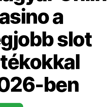
asino a
egjobb slot
átékokkal
026-ben