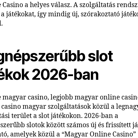
 Casino a helyes válasz. A szolgáltatás rends
i a játékokat, így mindig új, szórakoztató játék
.
gnépszerűbb slot
tékok 2026-ban
 magyar casino, legjobb magyar online casin
 casino magyar szolgáltatások közül a legna
tási terület a slot játékokon. 2026-ban a
szerűbb slotok között számos új és frissített j
ató, amelyek közül a “Magyar Online Casino”