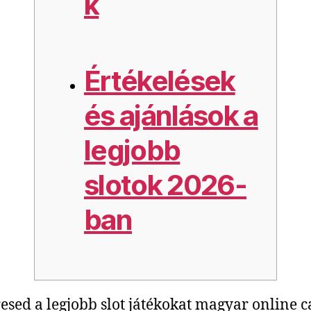
k
Értékelések
és ajánlások a
legjobb
slotok 2026-
ban
esed a legjobb slot játékokat magyar online c