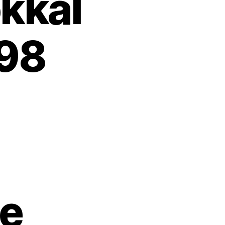
okkal
98
ne