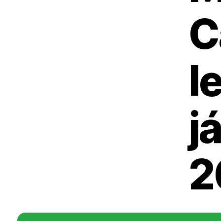
C
l
j
2