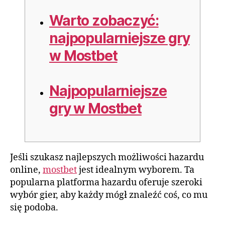
Warto zobaczyć:
najpopularniejsze gry
w Mostbet
Najpopularniejsze
gry w Mostbet
Jeśli szukasz najlepszych możliwości hazardu
online,
mostbet
jest idealnym wyborem. Ta
popularna platforma hazardu oferuje szeroki
wybór gier, aby każdy mógł znaleźć coś, co mu
się podoba.