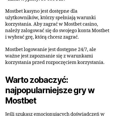
Mostbet kasyno jest dostępne dla
użytkowników, którzy spełniają warunki
korzystania. Aby zagrać w Mostbet casino,
należy zalogować się do swojego konta Mostbet
i wybrać grę, którą chcesz zagrać.
Mostbet logowanie jest dostępne 24/7, ale
ważne jest zapoznanie się z warunkami
korzystania przed rozpoczęciem korzystania.
Warto zobaczyć:
najpopularniejsze gry w
Mostbet
Jeśli szukasz emocjonujących doświadczeń w