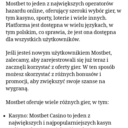
Mostbet to jeden z największych operatorów
hazardu online, oferujący szeroki wybór gier, w
tym kasyno, sporty, loterie i wiele innych.
Platforma jest dostępna w wielu językach, w
tym polskim, co sprawia, że jest ona dostępna
dla wszystkich użytkowników.
Jeśli jesteś nowym użytkownikiem Mostbet,
zalecamy, aby zarejestrowali się już teraz i
zacznęli korzystać z oferty gier. W ten sposób
możesz skorzystać z różnych bonusów i
promocji, aby zwiększyć swoje szanse na
wygraną.
Mostbet oferuje wiele różnych gier, w tym:
Kasyno: Mostbet Casino to jeden z
największych i najpopularniejszych kasyn