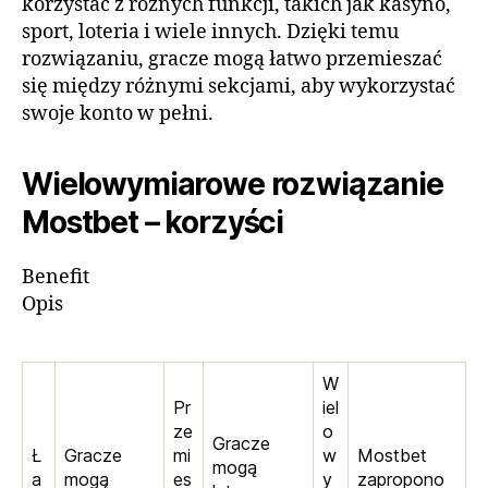
korzystać z różnych funkcji, takich jak kasyno,
sport, loteria i wiele innych. Dzięki temu
rozwiązaniu, gracze mogą łatwo przemieszać
się między różnymi sekcjami, aby wykorzystać
swoje konto w pełni.
Wielowymiarowe rozwiązanie
Mostbet – korzyści
Benefit
Opis
W
Pr
iel
ze
o
Gracze
Ł
Gracze
mi
w
Mostbet
mogą
a
mogą
es
y
zapropono