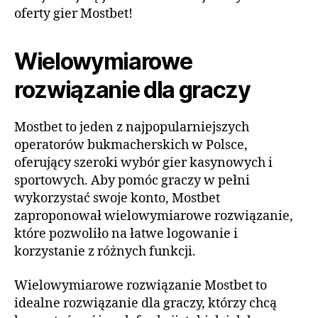
oferty gier Mostbet!
Wielowymiarowe
rozwiązanie dla graczy
Mostbet to jeden z najpopularniejszych
operatorów bukmacherskich w Polsce,
oferujący szeroki wybór gier kasynowych i
sportowych. Aby pomóc graczy w pełni
wykorzystać swoje konto, Mostbet
zaproponował wielowymiarowe rozwiązanie,
które pozwoliło na łatwe logowanie i
korzystanie z różnych funkcji.
Wielowymiarowe rozwiązanie Mostbet to
idealne rozwiązanie dla graczy, którzy chcą