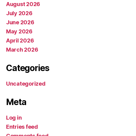
August 2026
July 2026
June 2026
May 2026
April 2026
March 2026
Categories
Uncategorized
Meta
Log in
Entries feed
Comments feed