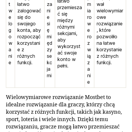
łatwo
t
łatwo
za
m
wał
przemiesza
w
zalogować
ni
ia
wielowymiar
ć się
e
się do
e
ro
owe
między
lo
swojego
si
w
rozwiązanie
różnymi
g
konta, aby
ę
e
, które
sekcjami,
o
rozpocząć
mi
ro
pozwoliło
aby
w
korzystani
ęd
z
na łatwe
wykorzyst
a
e z
zy
w
korzystanie
ać swoje
ni
różnych
se
ią
z różnych
konto w
e
funkcji.
kc
z
funkcji.
pełni.
ja
a
mi
ni
e
Wielowymiarowe rozwiązanie Mostbet to
idealne rozwiązanie dla graczy, którzy chcą
korzystać z różnych funkcji, takich jak kasyno,
sport, loteria i wiele innych. Dzięki temu
rozwiązaniu, gracze mogą łatwo przemieszać