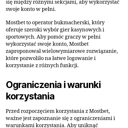
się między różnymi sekcjami, aby wykorzystać
swoje konto w pełni.
Mostbet to operator bukmacherski, który
oferuje szeroki wybór gier kasynowych i
sportowych. Aby pomóc graczy w pełni
wykorzystać swoje konto, Mostbet
zaproponował wielowymiarowe rozwiązanie,
które pozwoliło na łatwe logowanie i
korzystanie z różnych funkcji.
Ograniczenia i warunki
korzystania
Przed rozpoczęciem korzystania z Mostbet,
ważne jest zapoznanie się z ograniczeniami i
warunkami korzystania. Aby uniknąć