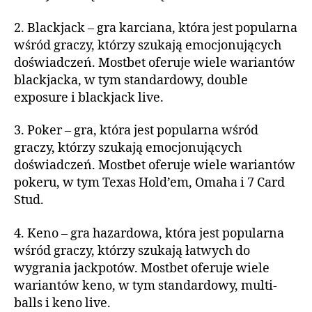
2. Blackjack – gra karciana, która jest popularna
wśród graczy, którzy szukają emocjonujących
doświadczeń. Mostbet oferuje wiele wariantów
blackjacka, w tym standardowy, double
exposure i blackjack live.
3. Poker – gra, która jest popularna wśród
graczy, którzy szukają emocjonujących
doświadczeń. Mostbet oferuje wiele wariantów
pokeru, w tym Texas Hold’em, Omaha i 7 Card
Stud.
4. Keno – gra hazardowa, która jest popularna
wśród graczy, którzy szukają łatwych do
wygrania jackpotów. Mostbet oferuje wiele
wariantów keno, w tym standardowy, multi-
balls i keno live.