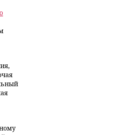
o
ам
ия,
ючая
альный
чая
ьному