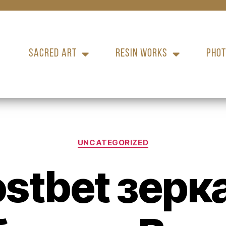
SACRED ART
RESIN WORKS
PHOT
UNCATEGORIZED
stbet зерк