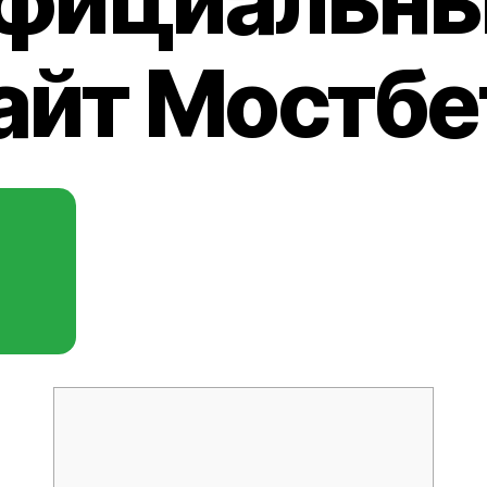
фициальн
айт Мостбе