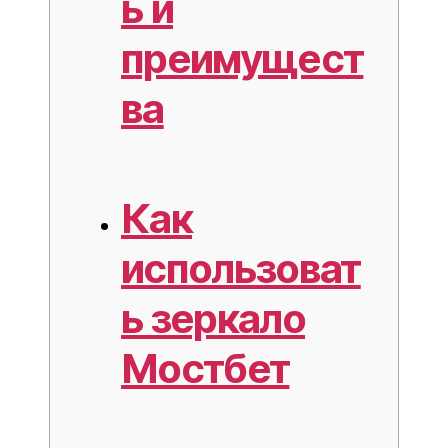
ь и
преимущест
ва
Как
использоват
ь зеркало
Мостбет