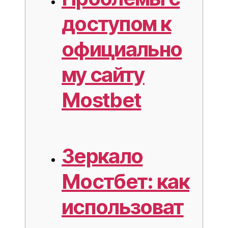
доступом к
официально
му сайту
Mostbet
Зеркало
Мостбет: как
использоват