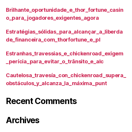
Brilhante_oportunidade_e_thor_fortune_casin
o_para_jogadores_exigentes_agora
Estratégias_sólidas_para_alcançar_a_liberda
de_financeira_com_thorfortune_e_pl
Estranhas_travessias_e_chickenroad_exigem
_perícia_para_evitar_o_trânsito_e_alc
Cautelosa_travesía_con_chickenroad_supera_
obstáculos_y_alcanza_la_máxima_punt
Recent Comments
Archives