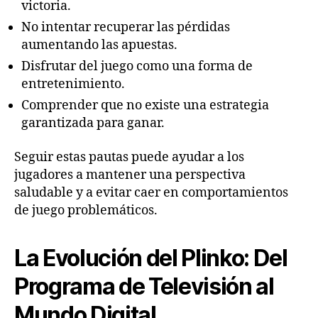
victoria.
No intentar recuperar las pérdidas
aumentando las apuestas.
Disfrutar del juego como una forma de
entretenimiento.
Comprender que no existe una estrategia
garantizada para ganar.
Seguir estas pautas puede ayudar a los
jugadores a mantener una perspectiva
saludable y a evitar caer en comportamientos
de juego problemáticos.
La Evolución del Plinko: Del
Programa de Televisión al
Mundo Digital