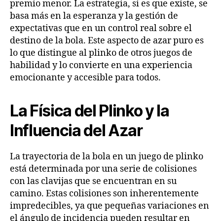
premio menor. La estrategia, si es que existe, se
basa más en la esperanza y la gestión de
expectativas que en un control real sobre el
destino de la bola. Este aspecto de azar puro es
lo que distingue al plinko de otros juegos de
habilidad y lo convierte en una experiencia
emocionante y accesible para todos.
La Física del Plinko y la
Influencia del Azar
La trayectoria de la bola en un juego de plinko
está determinada por una serie de colisiones
con las clavijas que se encuentran en su
camino. Estas colisiones son inherentemente
impredecibles, ya que pequeñas variaciones en
el ángulo de incidencia pueden resultar en