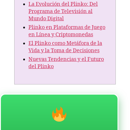
La Evolución del Plinko: Del
Programa de Televisión al
Mundo Digital
Plinko en Plataformas de Juego
en Línea y Criptomonedas
El Plinko como Metáfora de la
Vida y la Toma de Decisiones
Nuevas Tendencias y el Futuro
del Plinko