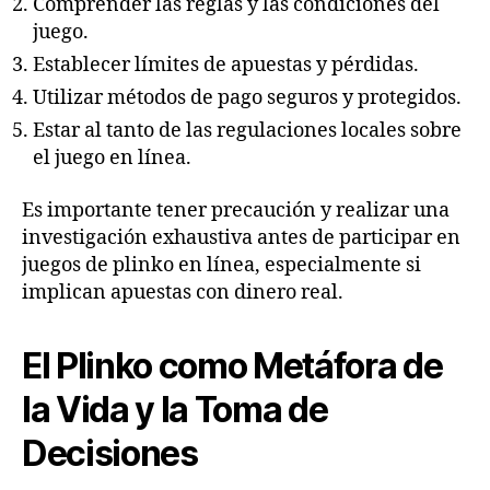
Comprender las reglas y las condiciones del
juego.
Establecer límites de apuestas y pérdidas.
Utilizar métodos de pago seguros y protegidos.
Estar al tanto de las regulaciones locales sobre
el juego en línea.
Es importante tener precaución y realizar una
investigación exhaustiva antes de participar en
juegos de plinko en línea, especialmente si
implican apuestas con dinero real.
El Plinko como Metáfora de
la Vida y la Toma de
Decisiones