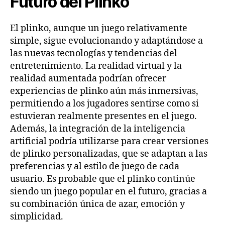
Futuro del Plinko
El plinko, aunque un juego relativamente
simple, sigue evolucionando y adaptándose a
las nuevas tecnologías y tendencias del
entretenimiento. La realidad virtual y la
realidad aumentada podrían ofrecer
experiencias de plinko aún más inmersivas,
permitiendo a los jugadores sentirse como si
estuvieran realmente presentes en el juego.
Además, la integración de la inteligencia
artificial podría utilizarse para crear versiones
de plinko personalizadas, que se adaptan a las
preferencias y al estilo de juego de cada
usuario. Es probable que el plinko continúe
siendo un juego popular en el futuro, gracias a
su combinación única de azar, emoción y
simplicidad.