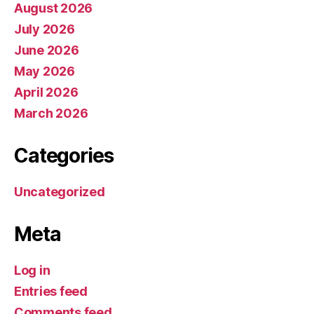
August 2026
July 2026
June 2026
May 2026
April 2026
March 2026
Categories
Uncategorized
Meta
Log in
Entries feed
Comments feed