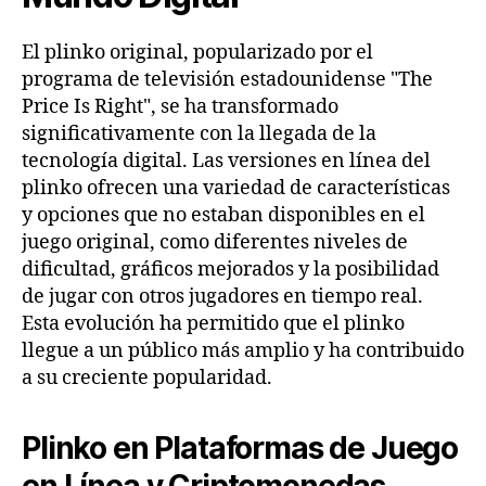
El plinko original, popularizado por el
programa de televisión estadounidense "The
Price Is Right", se ha transformado
significativamente con la llegada de la
tecnología digital. Las versiones en línea del
plinko ofrecen una variedad de características
y opciones que no estaban disponibles en el
juego original, como diferentes niveles de
dificultad, gráficos mejorados y la posibilidad
de jugar con otros jugadores en tiempo real.
Esta evolución ha permitido que el plinko
llegue a un público más amplio y ha contribuido
a su creciente popularidad.
Plinko en Plataformas de Juego
en Línea y Criptomonedas