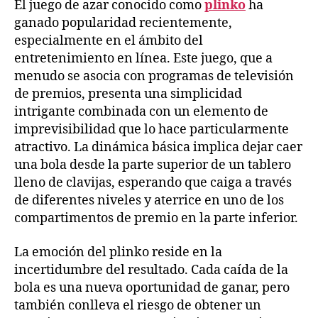
El juego de azar conocido como
plinko
ha
ganado popularidad recientemente,
especialmente en el ámbito del
entretenimiento en línea. Este juego, que a
menudo se asocia con programas de televisión
de premios, presenta una simplicidad
intrigante combinada con un elemento de
imprevisibilidad que lo hace particularmente
atractivo. La dinámica básica implica dejar caer
una bola desde la parte superior de un tablero
lleno de clavijas, esperando que caiga a través
de diferentes niveles y aterrice en uno de los
compartimentos de premio en la parte inferior.
La emoción del plinko reside en la
incertidumbre del resultado. Cada caída de la
bola es una nueva oportunidad de ganar, pero
también conlleva el riesgo de obtener un