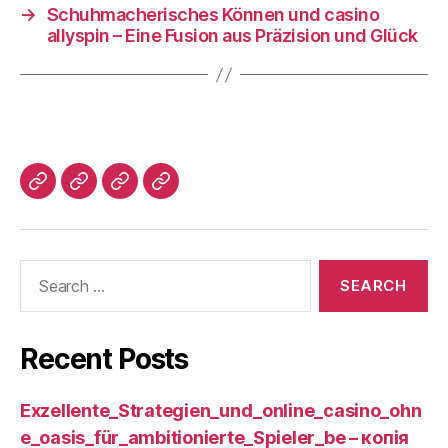
→
Schuhmacherisches Können und casino
allyspin – Eine Fusion aus Präzision und Glück
Recent Posts
Exzellente_Strategien_und_online_casino_ohn
e_oasis_für_ambitionierte_Spieler_be – копія