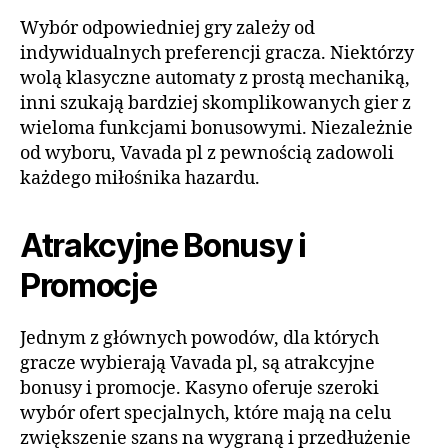
Wybór odpowiedniej gry zależy od
indywidualnych preferencji gracza. Niektórzy
wolą klasyczne automaty z prostą mechaniką,
inni szukają bardziej skomplikowanych gier z
wieloma funkcjami bonusowymi. Niezależnie
od wyboru, Vavada pl z pewnością zadowoli
każdego miłośnika hazardu.
Atrakcyjne Bonusy i
Promocje
Jednym z głównych powodów, dla których
gracze wybierają Vavada pl, są atrakcyjne
bonusy i promocje. Kasyno oferuje szeroki
wybór ofert specjalnych, które mają na celu
zwiększenie szans na wygraną i przedłużenie