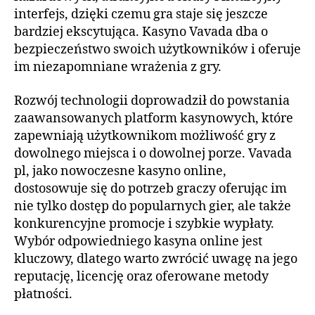
interfejs, dzięki czemu gra staje się jeszcze
bardziej ekscytująca. Kasyno Vavada dba o
bezpieczeństwo swoich użytkowników i oferuje
im niezapomniane wrażenia z gry.
Rozwój technologii doprowadził do powstania
zaawansowanych platform kasynowych, które
zapewniają użytkownikom możliwość gry z
dowolnego miejsca i o dowolnej porze. Vavada
pl, jako nowoczesne kasyno online,
dostosowuje się do potrzeb graczy oferując im
nie tylko dostęp do popularnych gier, ale także
konkurencyjne promocje i szybkie wypłaty.
Wybór odpowiedniego kasyna online jest
kluczowy, dlatego warto zwrócić uwagę na jego
reputację, licencję oraz oferowane metody
płatności.