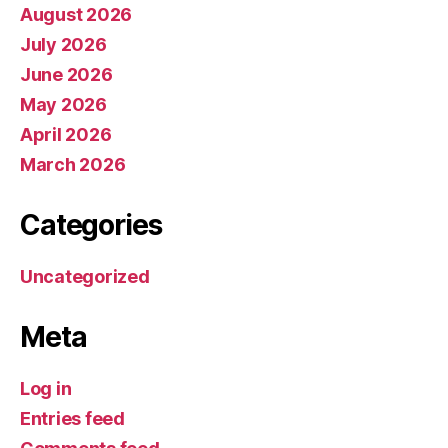
August 2026
July 2026
June 2026
May 2026
April 2026
March 2026
Categories
Uncategorized
Meta
Log in
Entries feed