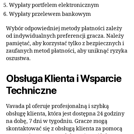
Wypłaty portfelem elektronicznym
Wypłaty przelewem bankowym
Wybór odpowiedniej metody płatności zależy
od indywidualnych preferencji gracza. Należy
pamiętać, aby korzystać tylko z bezpiecznych i
zaufanych metod płatności, aby uniknąć ryzyka
oszustwa.
Obsługa Klienta i Wsparcie
Techniczne
Vavada pl oferuje profesjonalną i szybką
obsługę klienta, która jest dostępna 24 godziny
na dobę, 7 dni w tygodniu. Gracze mogą
skontaktować się z obsługą klienta za pomocą