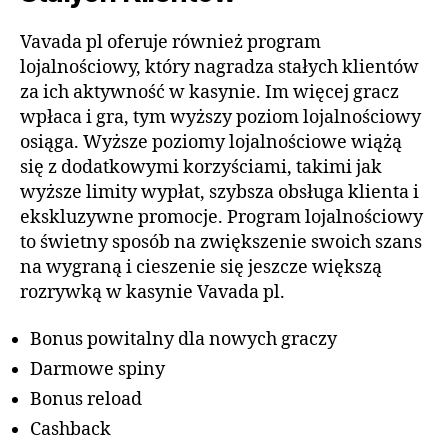
Vavada pl oferuje również program
lojalnościowy, który nagradza stałych klientów
za ich aktywność w kasynie. Im więcej gracz
wpłaca i gra, tym wyższy poziom lojalnościowy
osiąga. Wyższe poziomy lojalnościowe wiążą
się z dodatkowymi korzyściami, takimi jak
wyższe limity wypłat, szybsza obsługa klienta i
ekskluzywne promocje. Program lojalnościowy
to świetny sposób na zwiększenie swoich szans
na wygraną i cieszenie się jeszcze większą
rozrywką w kasynie Vavada pl.
Bonus powitalny dla nowych graczy
Darmowe spiny
Bonus reload
Cashback