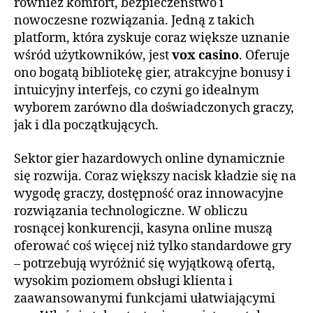
również komfort, bezpieczeństwo i
nowoczesne rozwiązania. Jedną z takich
platform, która zyskuje coraz większe uznanie
wśród użytkowników, jest
vox casino
. Oferuje
ono bogatą bibliotekę gier, atrakcyjne bonusy i
intuicyjny interfejs, co czyni go idealnym
wyborem zarówno dla doświadczonych graczy,
jak i dla początkujących.
Sektor gier hazardowych online dynamicznie
się rozwija. Coraz większy nacisk kładzie się na
wygodę graczy, dostępność oraz innowacyjne
rozwiązania technologiczne. W obliczu
rosnącej konkurencji, kasyna online muszą
oferować coś więcej niż tylko standardowe gry
– potrzebują wyróżnić się wyjątkową ofertą,
wysokim poziomem obsługi klienta i
zaawansowanymi funkcjami ułatwiającymi