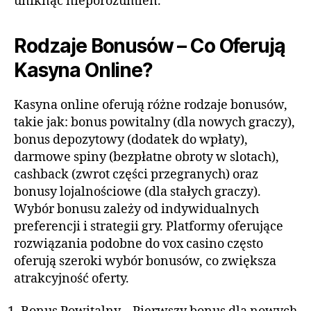
uniknąć nieporozumień.
Rodzaje Bonusów – Co Oferują
Kasyna Online?
Kasyna online oferują różne rodzaje bonusów,
takie jak: bonus powitalny (dla nowych graczy),
bonus depozytowy (dodatek do wpłaty),
darmowe spiny (bezpłatne obroty w slotach),
cashback (zwrot części przegranych) oraz
bonusy lojalnościowe (dla stałych graczy).
Wybór bonusu zależy od indywidualnych
preferencji i strategii gry. Platformy oferujące
rozwiązania podobne do vox casino często
oferują szeroki wybór bonusów, co zwiększa
atrakcyjność oferty.