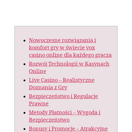
Nowoczesne rozwiązania i
komfort gry w świecie vox
casino online dla każdego gracza
Rozwój Technologii w Kasynach
Online
Live Casino – Realistyczne
Doznania z Gry
Bezpieczeństwo i Regulacje
Prawne
Metody Płatności – Wygoda i
Bezpieczeństwo
Bonusy i Promocje – Atrakcyjne