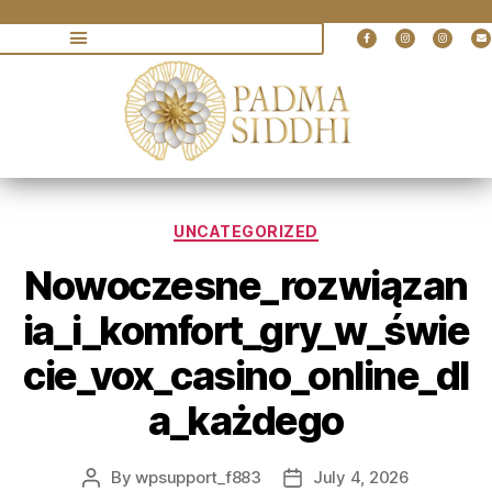
UNCATEGORIZED
Nowoczesne_rozwiązan
ia_i_komfort_gry_w_świe
cie_vox_casino_online_dl
a_każdego
By
wpsupport_f883
July 4, 2026