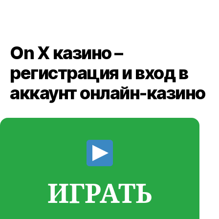
On X казино –
регистрация и вход в
аккаунт онлайн-казино
ИГРАТЬ