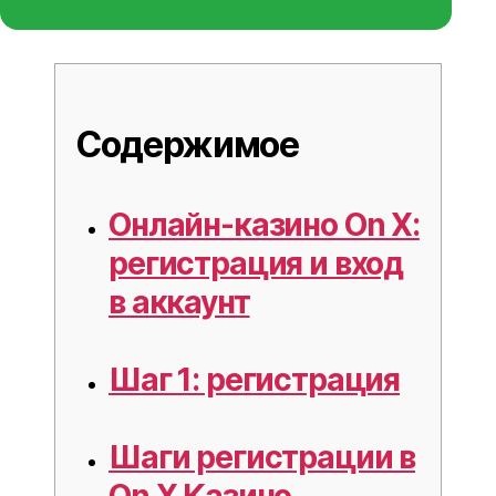
Содержимое
Онлайн-казино On X:
регистрация и вход
в аккаунт
Шаг 1: регистрация
Шаги регистрации в