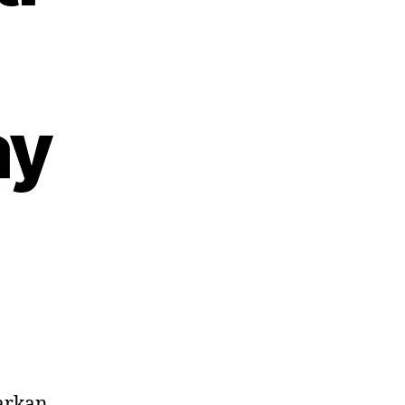
ay
arkan