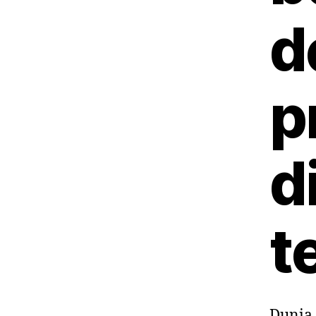
d
p
d
t
Dunia