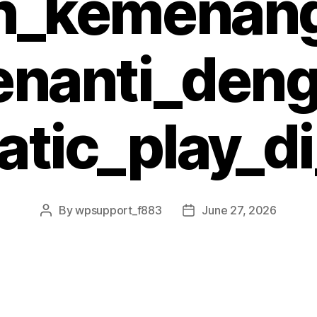
n_kemenan
enanti_deng
tic_play_di
By
wpsupport_f883
June 27, 2026