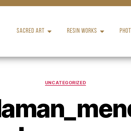
SACRED ART
RESIN WORKS
PHOT
UNCATEGORIZED
laman_men