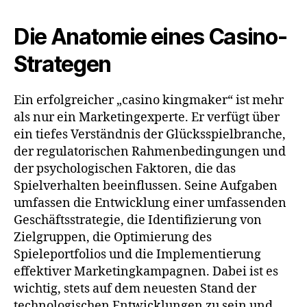
Die Anatomie eines Casino-
Strategen
Ein erfolgreicher „casino kingmaker“ ist mehr
als nur ein Marketingexperte. Er verfügt über
ein tiefes Verständnis der Glücksspielbranche,
der regulatorischen Rahmenbedingungen und
der psychologischen Faktoren, die das
Spielverhalten beeinflussen. Seine Aufgaben
umfassen die Entwicklung einer umfassenden
Geschäftsstrategie, die Identifizierung von
Zielgruppen, die Optimierung des
Spieleportfolios und die Implementierung
effektiver Marketingkampagnen. Dabei ist es
wichtig, stets auf dem neuesten Stand der
technologischen Entwicklungen zu sein und