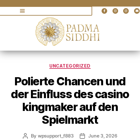
UNCATEGORIZED
Polierte Chancen und
der Einfluss des casino
kingmaker auf den
Spielmarkt
By
wpsupport_f883
June 3, 2026