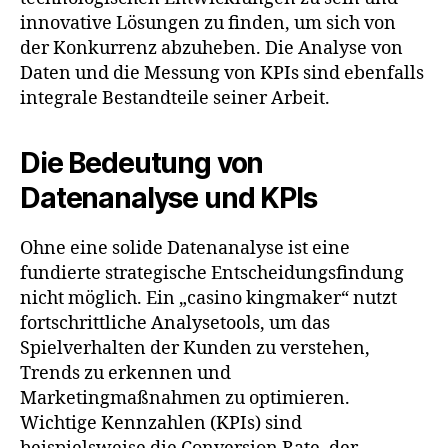
innovative Lösungen zu finden, um sich von
der Konkurrenz abzuheben. Die Analyse von
Daten und die Messung von KPIs sind ebenfalls
integrale Bestandteile seiner Arbeit.
Die Bedeutung von
Datenanalyse und KPIs
Ohne eine solide Datenanalyse ist eine
fundierte strategische Entscheidungsfindung
nicht möglich. Ein „casino kingmaker“ nutzt
fortschrittliche Analysetools, um das
Spielverhalten der Kunden zu verstehen,
Trends zu erkennen und
Marketingmaßnahmen zu optimieren.
Wichtige Kennzahlen (KPIs) sind