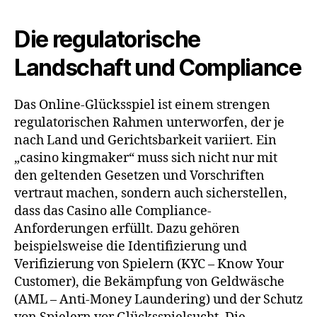
Die regulatorische
Landschaft und Compliance
Das Online-Glücksspiel ist einem strengen
regulatorischen Rahmen unterworfen, der je
nach Land und Gerichtsbarkeit variiert. Ein
„casino kingmaker“ muss sich nicht nur mit
den geltenden Gesetzen und Vorschriften
vertraut machen, sondern auch sicherstellen,
dass das Casino alle Compliance-
Anforderungen erfüllt. Dazu gehören
beispielsweise die Identifizierung und
Verifizierung von Spielern (KYC – Know Your
Customer), die Bekämpfung von Geldwäsche
(AML – Anti-Money Laundering) und der Schutz