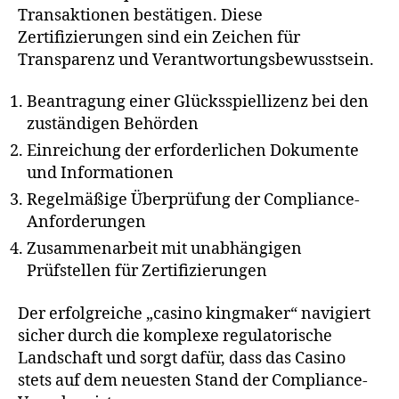
Transaktionen bestätigen. Diese
Zertifizierungen sind ein Zeichen für
Transparenz und Verantwortungsbewusstsein.
Beantragung einer Glücksspiellizenz bei den
zuständigen Behörden
Einreichung der erforderlichen Dokumente
und Informationen
Regelmäßige Überprüfung der Compliance-
Anforderungen
Zusammenarbeit mit unabhängigen
Prüfstellen für Zertifizierungen
Der erfolgreiche „casino kingmaker“ navigiert
sicher durch die komplexe regulatorische
Landschaft und sorgt dafür, dass das Casino
stets auf dem neuesten Stand der Compliance-