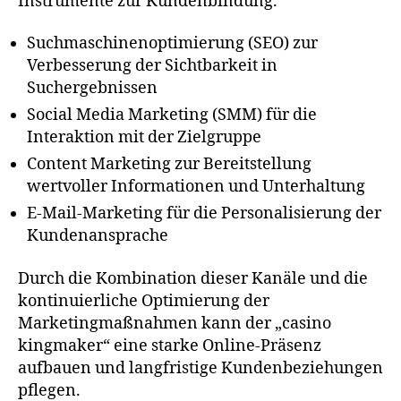
Instrumente zur Kundenbindung.
Suchmaschinenoptimierung (SEO) zur
Verbesserung der Sichtbarkeit in
Suchergebnissen
Social Media Marketing (SMM) für die
Interaktion mit der Zielgruppe
Content Marketing zur Bereitstellung
wertvoller Informationen und Unterhaltung
E-Mail-Marketing für die Personalisierung der
Kundenansprache
Durch die Kombination dieser Kanäle und die
kontinuierliche Optimierung der
Marketingmaßnahmen kann der „casino
kingmaker“ eine starke Online-Präsenz
aufbauen und langfristige Kundenbeziehungen
pflegen.