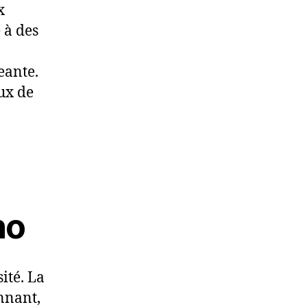
x
 à des
eante.
eux de
no
ité. La
nnant,