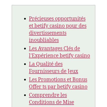
Précieuses opportunités
et betify casino pour des
divertissements
inoubliables
Les Avantages Clés de
l'Expérience betify casino
La Qualité des
Fournisseurs de Jeux
Les Promotions et Bonus
Offer ts par betify casino
Comprendre les
Conditions de Mise