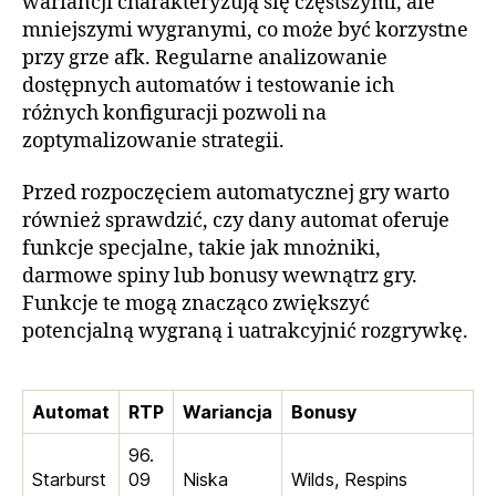
wariancji charakteryzują się częstszymi, ale
mniejszymi wygranymi, co może być korzystne
przy grze afk. Regularne analizowanie
dostępnych automatów i testowanie ich
różnych konfiguracji pozwoli na
zoptymalizowanie strategii.
Przed rozpoczęciem automatycznej gry warto
również sprawdzić, czy dany automat oferuje
funkcje specjalne, takie jak mnożniki,
darmowe spiny lub bonusy wewnątrz gry.
Funkcje te mogą znacząco zwiększyć
potencjalną wygraną i uatrakcyjnić rozgrywkę.
Automat
RTP
Wariancja
Bonusy
96.
Starburst
09
Niska
Wilds, Respins