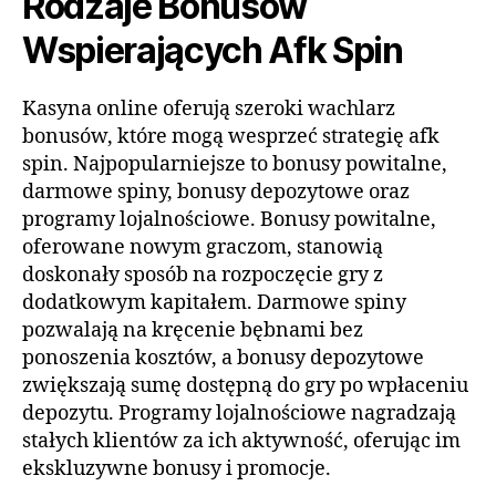
Rodzaje Bonusów
Wspierających Afk Spin
Kasyna online oferują szeroki wachlarz
bonusów, które mogą wesprzeć strategię afk
spin. Najpopularniejsze to bonusy powitalne,
darmowe spiny, bonusy depozytowe oraz
programy lojalnościowe. Bonusy powitalne,
oferowane nowym graczom, stanowią
doskonały sposób na rozpoczęcie gry z
dodatkowym kapitałem. Darmowe spiny
pozwalają na kręcenie bębnami bez
ponoszenia kosztów, a bonusy depozytowe
zwiększają sumę dostępną do gry po wpłaceniu
depozytu. Programy lojalnościowe nagradzają
stałych klientów za ich aktywność, oferując im
ekskluzywne bonusy i promocje.