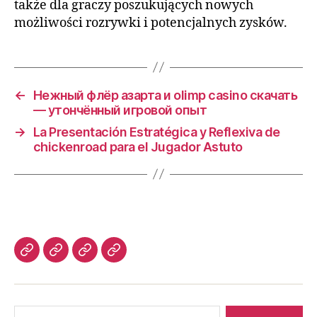
także dla graczy poszukujących nowych
możliwości rozrywki i potencjalnych zysków.
←
Нежный флёр азарта и olimp casino скачать
— утончённый игровой опыт
→
La Presentación Estratégica y Reflexiva de
chickenroad para el Jugador Astuto