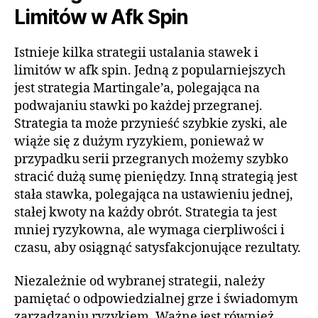
Limitów w Afk Spin
Istnieje kilka strategii ustalania stawek i
limitów w afk spin. Jedną z popularniejszych
jest strategia Martingale’a, polegająca na
podwajaniu stawki po każdej przegranej.
Strategia ta może przynieść szybkie zyski, ale
wiąże się z dużym ryzykiem, ponieważ w
przypadku serii przegranych możemy szybko
stracić dużą sumę pieniędzy. Inną strategią jest
stała stawka, polegająca na ustawieniu jednej,
stałej kwoty na każdy obrót. Strategia ta jest
mniej ryzykowna, ale wymaga cierpliwości i
czasu, aby osiągnąć satysfakcjonujące rezultaty.
Niezależnie od wybranej strategii, należy
pamiętać o odpowiedzialnej grze i świadomym
zarządzaniu ryzykiem. Ważne jest również