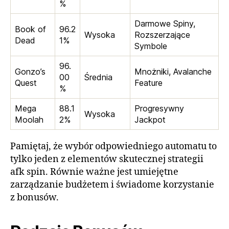
%
Darmowe Spiny,
Book of
96.2
Wysoka
Rozszerzające
Dead
1%
Symbole
96.
Gonzo’s
Mnożniki, Avalanche
00
Średnia
Quest
Feature
%
Mega
88.1
Progresywny
Wysoka
Moolah
2%
Jackpot
Pamiętaj, że wybór odpowiedniego automatu to
tylko jeden z elementów skutecznej strategii
afk spin. Równie ważne jest umiejętne
zarządzanie budżetem i świadome korzystanie
z bonusów.