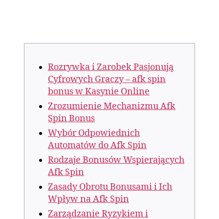
Rozrywka i Zarobek Pasjonują
Cyfrowych Graczy – afk spin
bonus w Kasynie Online
Zrozumienie Mechanizmu Afk
Spin Bonus
Wybór Odpowiednich
Automatów do Afk Spin
Rodzaje Bonusów Wspierających
Afk Spin
Zasady Obrotu Bonusami i Ich
Wpływ na Afk Spin
Zarządzanie Ryzykiem i