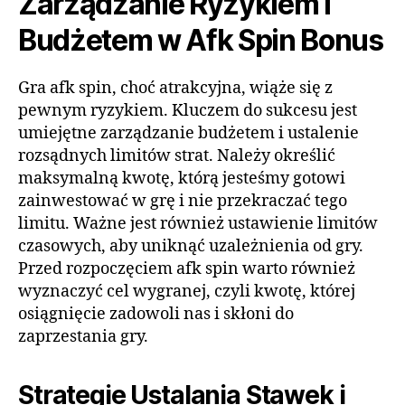
Zarządzanie Ryzykiem i
Budżetem w Afk Spin Bonus
Gra afk spin, choć atrakcyjna, wiąże się z
pewnym ryzykiem. Kluczem do sukcesu jest
umiejętne zarządzanie budżetem i ustalenie
rozsądnych limitów strat. Należy określić
maksymalną kwotę, którą jesteśmy gotowi
zainwestować w grę i nie przekraczać tego
limitu. Ważne jest również ustawienie limitów
czasowych, aby uniknąć uzależnienia od gry.
Przed rozpoczęciem afk spin warto również
wyznaczyć cel wygranej, czyli kwotę, której
osiągnięcie zadowoli nas i skłoni do
zaprzestania gry.
Strategie Ustalania Stawek i