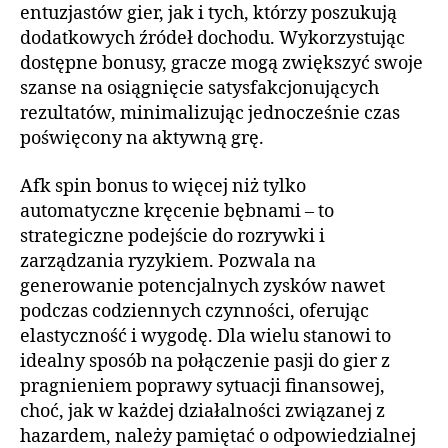
entuzjastów gier, jak i tych, którzy poszukują
dodatkowych źródeł dochodu. Wykorzystując
dostępne bonusy, gracze mogą zwiększyć swoje
szanse na osiągnięcie satysfakcjonujących
rezultatów, minimalizując jednocześnie czas
poświęcony na aktywną grę.
Afk spin bonus to więcej niż tylko
automatyczne kręcenie bębnami – to
strategiczne podejście do rozrywki i
zarządzania ryzykiem. Pozwala na
generowanie potencjalnych zysków nawet
podczas codziennych czynności, oferując
elastyczność i wygodę. Dla wielu stanowi to
idealny sposób na połączenie pasji do gier z
pragnieniem poprawy sytuacji finansowej,
choć, jak w każdej działalności związanej z
hazardem, należy pamiętać o odpowiedzialnej