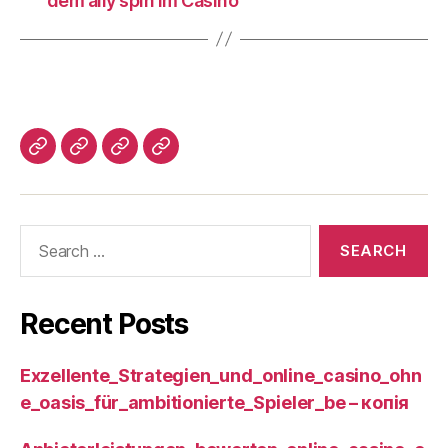
dem ally spin im Casino
Recent Posts
Exzellente_Strategien_und_online_casino_ohn
e_oasis_für_ambitionierte_Spieler_be – копія