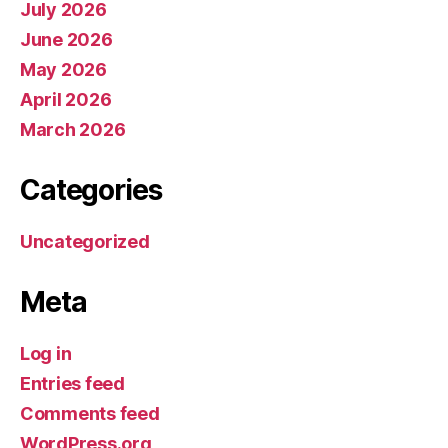
July 2026
June 2026
May 2026
April 2026
March 2026
Categories
Uncategorized
Meta
Log in
Entries feed
Comments feed
WordPress.org