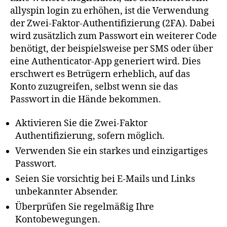
allyspin login zu erhöhen, ist die Verwendung
der Zwei-Faktor-Authentifizierung (2FA). Dabei
wird zusätzlich zum Passwort ein weiterer Code
benötigt, der beispielsweise per SMS oder über
eine Authenticator-App generiert wird. Dies
erschwert es Betrügern erheblich, auf das
Konto zuzugreifen, selbst wenn sie das
Passwort in die Hände bekommen.
Aktivieren Sie die Zwei-Faktor
Authentifizierung, sofern möglich.
Verwenden Sie ein starkes und einzigartiges
Passwort.
Seien Sie vorsichtig bei E-Mails und Links
unbekannter Absender.
Überprüfen Sie regelmäßig Ihre
Kontobewegungen.