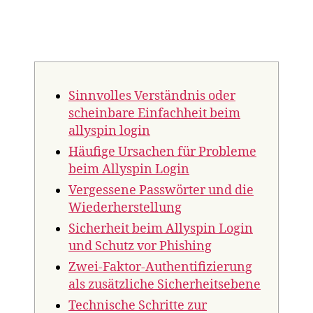
Sinnvolles Verständnis oder
scheinbare Einfachheit beim
allyspin login
Häufige Ursachen für Probleme
beim Allyspin Login
Vergessene Passwörter und die
Wiederherstellung
Sicherheit beim Allyspin Login
und Schutz vor Phishing
Zwei-Faktor-Authentifizierung
als zusätzliche Sicherheitsebene
Technische Schritte zur