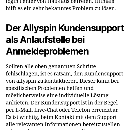
login Fehler von Haus aus befreien. Oftmals
hilft es ein sehr bekanntes Problem zu lösen.
Der Allyspin Kundensupport
als Anlaufstelle bei
Anmeldeproblemen
Sollten alle oben genannten Schritte
fehlschlagen, ist es ratsam, den Kundensupport
von allyspin zu kontaktieren. Dieser kann bei
spezifischen Problemen helfen und
möglicherweise eine individuelle Lösung
anbieten. Der Kundensupport ist in der Regel
per E-Mail, Live-Chat oder Telefon erreichbar.
Es ist wichtig, beim Kontakt mit dem Support
alle relevanten Informationen bereitzustellen,