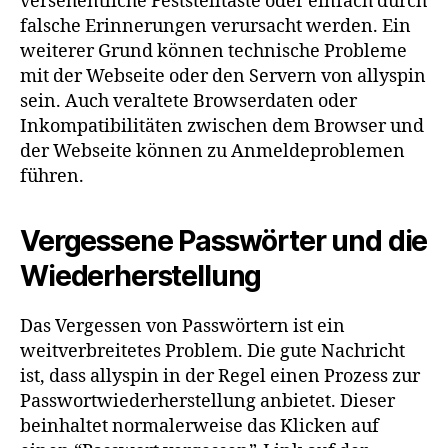
versehentliche Feststelltaste oder einfach durch
falsche Erinnerungen verursacht werden. Ein
weiterer Grund können technische Probleme
mit der Webseite oder den Servern von allyspin
sein. Auch veraltete Browserdaten oder
Inkompatibilitäten zwischen dem Browser und
der Webseite können zu Anmeldeproblemen
führen.
Vergessene Passwörter und die
Wiederherstellung
Das Vergessen von Passwörtern ist ein
weitverbreitetes Problem. Die gute Nachricht
ist, dass allyspin in der Regel einen Prozess zur
Passwortwiederherstellung anbietet. Dieser
beinhaltet normalerweise das Klicken auf