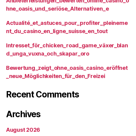
Anbieterleistungen_bewerten_online_casino_o
hne_oasis_und_seriöse_Alternativen_e
Actualité_et_astuces_pour_profiter_pleineme
nt_du_casino_en_ligne_suisse_en_tout
Intresset_för_chicken_road_game_växer_blan
d_unga_vuxna_och_skapar_oro
Bewertung_zeigt_ohne_oasis_casino_eröffnet
_neue_Möglichkeiten_für_den_Freizei
Recent Comments
Archives
August 2026