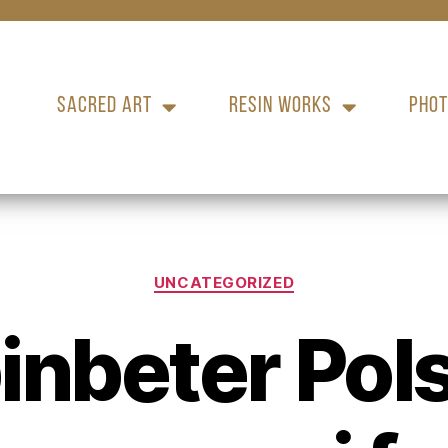
SACRED ART
RESIN WORKS
PHOT
UNCATEGORIZED
inbeter Pol