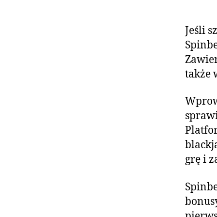
Jeśli 
Spinbe
Zawier
także 
Wprowa
sprawi
Platfo
blackj
grę i z
Spinbe
bonusy
pierws