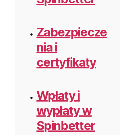
Zabezpiecze
nia i
certyfikaty
Wpłaty i
wypłaty w
Spinbetter