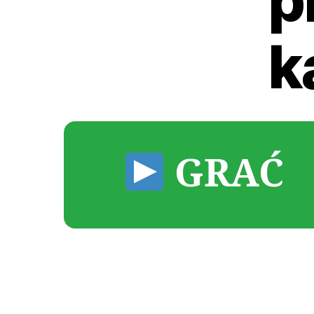
p
k
GRAĆ