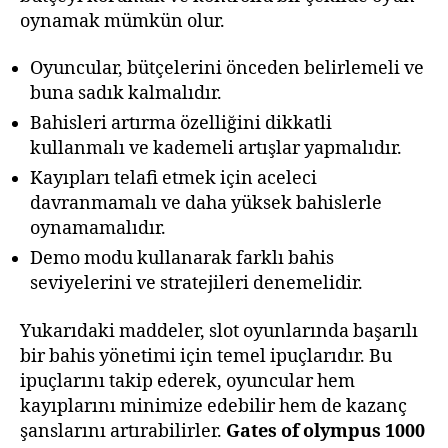
oynamak mümkün olur.
Oyuncular, bütçelerini önceden belirlemeli ve
buna sadık kalmalıdır.
Bahisleri artırma özelliğini dikkatli
kullanmalı ve kademeli artışlar yapmalıdır.
Kayıpları telafi etmek için aceleci
davranmamalı ve daha yüksek bahislerle
oynamamalıdır.
Demo modu kullanarak farklı bahis
seviyelerini ve stratejileri denemelidir.
Yukarıdaki maddeler, slot oyunlarında başarılı
bir bahis yönetimi için temel ipuçlarıdır. Bu
ipuçlarını takip ederek, oyuncular hem
kayıplarını minimize edebilir hem de kazanç
şanslarını artırabilirler.
Gates of olympus 1000