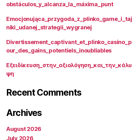
obstáculos_y_alcanza_la_máxima_punt
Emocjonująca_przygoda_z_plinko_game_i_taj
niki_udanej_strategii_wygranej
Divertissement_captivant_et_plinko_casino_p
our_des_gains_potentiels_inoubliables
Εξειδίκευση_στην_αξιολόγηση_και_την_κάλυ
ψη
Recent Comments
Archives
August 2026
July 2026