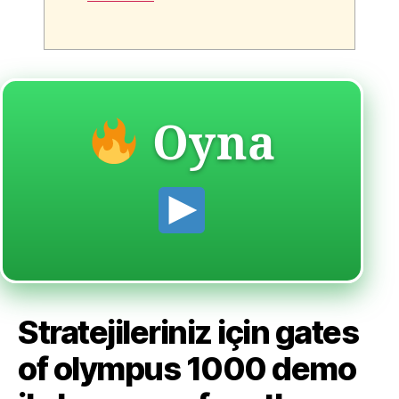
Oyna
Stratejileriniz için gates
of olympus 1000 demo