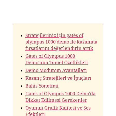
Stratejileriniz için gates of
olympus 1000 demo ile kazanma
fırsatlarını değerlendirin artık
Gates of Olympus 1000
Demo'nun Temel Özellikleri
Demo Modunun Avantajları
Kazanç Stratejileri ve İpuçları
Bahis Yönetimi
Gates of Olympus 1000 Demo'da
Dikkat Edilmesi Gerekenler
Oyunun Grafik Kalitesi ve Ses
Efektleri