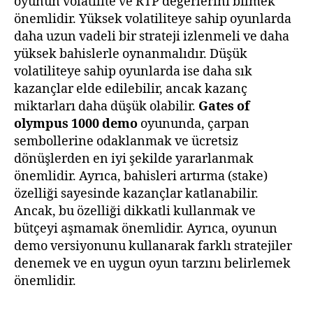
oyunun volatilite ve RTP değerlerini bilmek
önemlidir. Yüksek volatiliteye sahip oyunlarda
daha uzun vadeli bir strateji izlenmeli ve daha
yüksek bahislerle oynanmalıdır. Düşük
volatiliteye sahip oyunlarda ise daha sık
kazançlar elde edilebilir, ancak kazanç
miktarları daha düşük olabilir.
Gates of
olympus 1000 demo
oyununda, çarpan
sembollerine odaklanmak ve ücretsiz
dönüşlerden en iyi şekilde yararlanmak
önemlidir. Ayrıca, bahisleri artırma (stake)
özelliği sayesinde kazançlar katlanabilir.
Ancak, bu özelliği dikkatli kullanmak ve
bütçeyi aşmamak önemlidir. Ayrıca, oyunun
demo versiyonunu kullanarak farklı stratejiler
denemek ve en uygun oyun tarzını belirlemek
önemlidir.