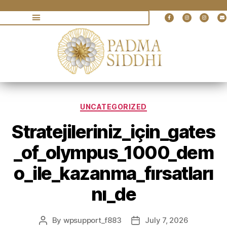
UNCATEGORIZED
Stratejileriniz_için_gates
_of_olympus_1000_dem
o_ile_kazanma_fırsatları
nı_de
By
wpsupport_f883
July 7, 2026