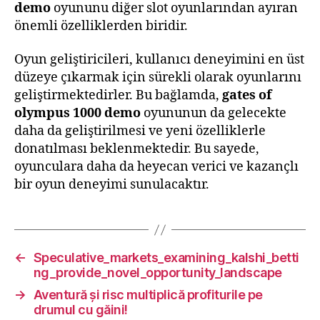
demo
oyununu diğer slot oyunlarından ayıran
önemli özelliklerden biridir.
Oyun geliştiricileri, kullanıcı deneyimini en üst
düzeye çıkarmak için sürekli olarak oyunlarını
geliştirmektedirler. Bu bağlamda,
gates of
olympus 1000 demo
oyununun da gelecekte
daha da geliştirilmesi ve yeni özelliklerle
donatılması beklenmektedir. Bu sayede,
oyunculara daha da heyecan verici ve kazançlı
bir oyun deneyimi sunulacaktır.
←
Speculative_markets_examining_kalshi_betti
ng_provide_novel_opportunity_landscape
→
Aventură și risc multiplică profiturile pe
drumul cu găini!