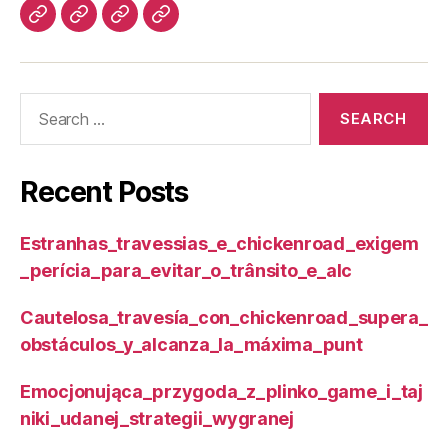
Recent Posts
Estranhas_travessias_e_chickenroad_exigem
_perícia_para_evitar_o_trânsito_e_alc
Cautelosa_travesía_con_chickenroad_supera_
obstáculos_y_alcanza_la_máxima_punt
Emocjonująca_przygoda_z_plinko_game_i_taj
niki_udanej_strategii_wygranej