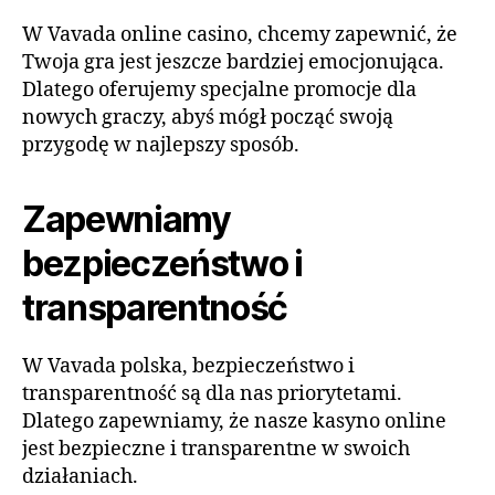
W Vavada online casino, chcemy zapewnić, że
Twoja gra jest jeszcze bardziej emocjonująca.
Dlatego oferujemy specjalne promocje dla
nowych graczy, abyś mógł począć swoją
przygodę w najlepszy sposób.
Zapewniamy
bezpieczeństwo i
transparentność
W Vavada polska, bezpieczeństwo i
transparentność są dla nas priorytetami.
Dlatego zapewniamy, że nasze kasyno online
jest bezpieczne i transparentne w swoich
działaniach.