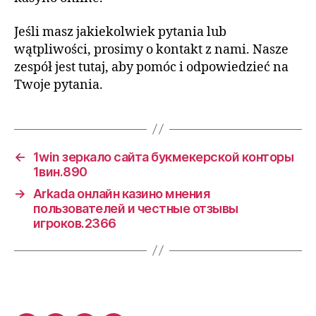
Jeśli masz jakiekolwiek pytania lub
wątpliwości, prosimy o kontakt z nami. Nasze
zespół jest tutaj, aby pomóc i odpowiedzieć na
Twoje pytania.
←
1win зеркало сайта букмекерской конторы
1вин.890
→
Arkada онлайн казино мнения
пользователей и честные отзывы
игроков.2366