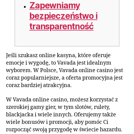
Zapewniamy
bezpieczeństwo i
transparentność
Jeśli szukasz online kasyna, które oferuje
emocje i wygodę, to Vavada jest idealnym
wyborem. W Polsce, Vavada online casino jest
coraz popularniejsze, a oferta promocyjna jest
coraz bardziej atrakcyjna.
W Vavada online casino, możesz korzystać z
szerokiej gamy gier, w tym slotów, rulety,
blackjacka i wiele innych. Oferujemy także
wiele bonusów i promocji, aby pomóc Ci
rozpocząć swoją przygodę w świecie hazardu.