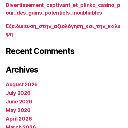
Divertissement_captivant_et_plinko_casino_p
our_des_gains_potentiels_inoubliables
Εξειδίκευση_στην_αξιολόγηση_και_την_κάλυ
ψη
Recent Comments
Archives
August 2026
July 2026
June 2026
May 2026
April 2026
March 2026