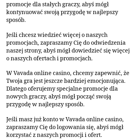
promocje dla stałych graczy, abyś mógł
kontynuować swoją przygodę w najlepszy
sposób.
Jeśli chcesz wiedzieć więcej o naszych
promocjach, zapraszamy Cię do odwiedzenia
naszej strony, abyś mógł dowiedzieć się więcej
o naszych ofertach i promocjach.
W Vavada online casino, chcemy zapewnić, że
Twoja gra jest jeszcze bardziej emocjonująca.
Dlatego oferujemy specjalne promocje dla
nowych graczy, abyś mógł począć swoją
przygodę w najlepszy sposób.
Jeśli masz już konto w Vavada online casino,
zapraszamy Cię do logowania się, abyś mógł
korzystać z naszych promocji i ofert.