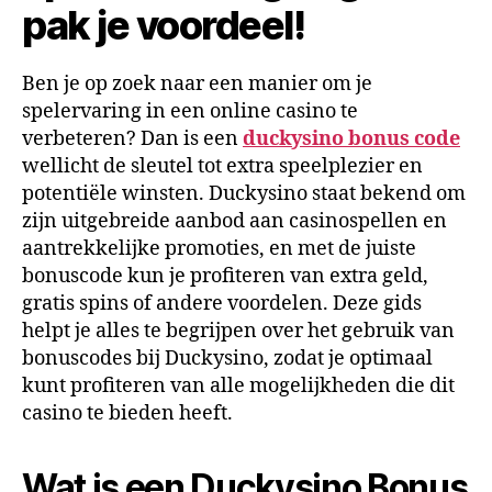
pak je voordeel!
Ben je op zoek naar een manier om je
spelervaring in een online casino te
verbeteren? Dan is een
duckysino bonus code
wellicht de sleutel tot extra speelplezier en
potentiële winsten. Duckysino staat bekend om
zijn uitgebreide aanbod aan casinospellen en
aantrekkelijke promoties, en met de juiste
bonuscode kun je profiteren van extra geld,
gratis spins of andere voordelen. Deze gids
helpt je alles te begrijpen over het gebruik van
bonuscodes bij Duckysino, zodat je optimaal
kunt profiteren van alle mogelijkheden die dit
casino te bieden heeft.
Wat is een Duckysino Bonus