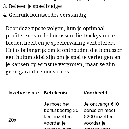
Beheer je speelbudget
Gebruik bonuscodes verstandig
Door deze tips te volgen, kun je optimaal
profiteren van de bonussen die Duckysino te
bieden heeft en je speelervaring verbeteren.
Het is belangrijk om te onthouden dat bonussen
een hulpmiddel zijn om je spel te verlengen en
je kansen op winst te vergroten, maar ze zijn
geen garantie voor succes.
Inzetvereiste
Betekenis
Voorbeeld
Je moet het
Je ontvangt €10
bonusbedrag 20
bonus en moet
keer inzetten
€200 inzetten
20x
voordat je
voordat je