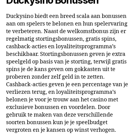
Duckysino Bonussen
Duckysino biedt een breed scala aan bonussen
aan om spelers te belonen en hun spelervaring
te verbeteren. Naast de welkomstbonus zijn er
regelmatig stortingsbonussen, gratis spins,
cashback-acties en loyaliteitsprogramma’s
beschikbaar. Stortingsbonussen geven je extra
speelgeld op basis van je storting, terwijl gratis
spins je de kans geven om gokkasten uit te
proberen zonder zelf geld in te zetten.
Cashback-acties geven je een percentage van je
verliezen terug, en loyaliteitsprogramma’s
belonen je voor je trouw aan het casino met
exclusieve bonussen en voordelen. Door
gebruik te maken van deze verschillende
soorten bonussen kun je je speelbudget
vergroten en je kansen op winst verhogen.