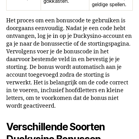
gokkasten.
geldige spellen.
Het proces om een bonuscode te gebruiken is
doorgaans eenvoudig. Nadat je een code hebt
ontvangen, log je in op je Duckysino-account en
ga je naar de bonussectie of de stortingspagina.
Vervolgens voer je de bonuscode in het
daarvoor bestemde veld in en bevestig je je
storting. De bonus wordt automatisch aan je
account toegevoegd zodra de storting is
verwerkt. Het is belangrijk om de code correct
in te voeren, inclusief hoofdletters en kleine
letters, om te voorkomen dat de bonus niet
wordt geactiveerd.
Verschillende Soorten