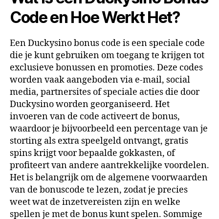
Code en Hoe Werkt Het?
Een Duckysino bonus code is een speciale code
die je kunt gebruiken om toegang te krijgen tot
exclusieve bonussen en promoties. Deze codes
worden vaak aangeboden via e-mail, social
media, partnersites of speciale acties die door
Duckysino worden georganiseerd. Het
invoeren van de code activeert de bonus,
waardoor je bijvoorbeeld een percentage van je
storting als extra speelgeld ontvangt, gratis
spins krijgt voor bepaalde gokkasten, of
profiteert van andere aantrekkelijke voordelen.
Het is belangrijk om de algemene voorwaarden
van de bonuscode te lezen, zodat je precies
weet wat de inzetvereisten zijn en welke
spellen je met de bonus kunt spelen. Sommige