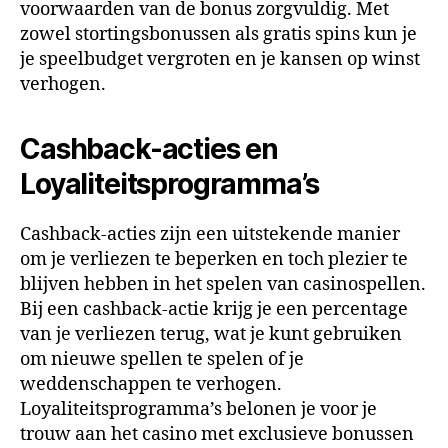
voorwaarden van de bonus zorgvuldig. Met
zowel stortingsbonussen als gratis spins kun je
je speelbudget vergroten en je kansen op winst
verhogen.
Cashback-acties en
Loyaliteitsprogramma’s
Cashback-acties zijn een uitstekende manier
om je verliezen te beperken en toch plezier te
blijven hebben in het spelen van casinospellen.
Bij een cashback-actie krijg je een percentage
van je verliezen terug, wat je kunt gebruiken
om nieuwe spellen te spelen of je
weddenschappen te verhogen.
Loyaliteitsprogramma’s belonen je voor je
trouw aan het casino met exclusieve bonussen