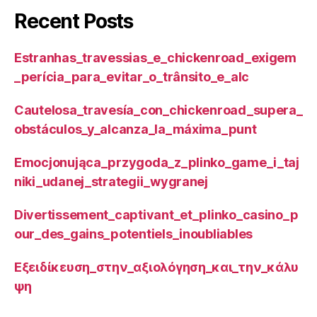
Recent Posts
Estranhas_travessias_e_chickenroad_exigem
_perícia_para_evitar_o_trânsito_e_alc
Cautelosa_travesía_con_chickenroad_supera_
obstáculos_y_alcanza_la_máxima_punt
Emocjonująca_przygoda_z_plinko_game_i_taj
niki_udanej_strategii_wygranej
Divertissement_captivant_et_plinko_casino_p
our_des_gains_potentiels_inoubliables
Εξειδίκευση_στην_αξιολόγηση_και_την_κάλυ
ψη