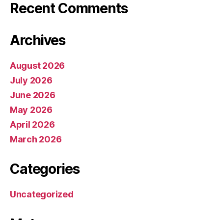
Recent Comments
Archives
August 2026
July 2026
June 2026
May 2026
April 2026
March 2026
Categories
Uncategorized