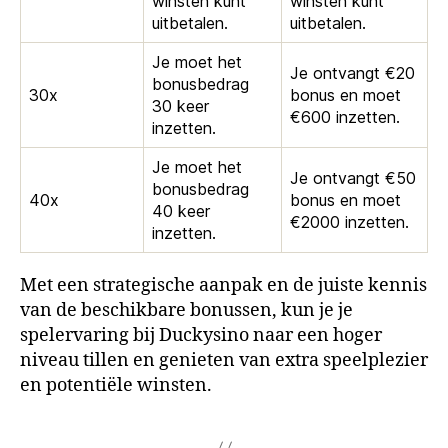
winsten kunt
winsten kunt
uitbetalen.
uitbetalen.
Je moet het
Je ontvangt €20
bonusbedrag
30x
bonus en moet
30 keer
€600 inzetten.
inzetten.
Je moet het
Je ontvangt €50
bonusbedrag
40x
bonus en moet
40 keer
€2000 inzetten.
inzetten.
Met een strategische aanpak en de juiste kennis
van de beschikbare bonussen, kun je je
spelervaring bij Duckysino naar een hoger
niveau tillen en genieten van extra speelplezier
en potentiële winsten.