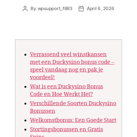
By
wpsupport_f883
April 6, 2026
Verrassend veel winstkansen
met een Duckysino bonus code –
speel vandaag nog en pak je
voordeel!
Wat is een Duckysino Bonus
Code en Hoe Werkt Het?
Verschillende Soorten Duckysino
Bonussen
Welkomstbonus: Een Goede Start
Stortingsbonussen en Gratis