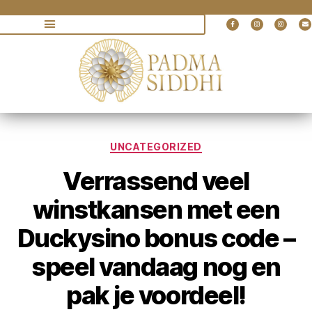
UNCATEGORIZED
Verrassend veel
winstkansen met een
Duckysino bonus code –
speel vandaag nog en
pak je voordeel!