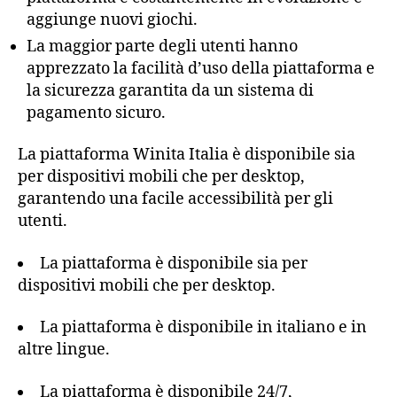
aggiunge nuovi giochi.
La maggior parte degli utenti hanno
apprezzato la facilità d’uso della piattaforma e
la sicurezza garantita da un sistema di
pagamento sicuro.
La piattaforma Winita Italia è disponibile sia
per dispositivi mobili che per desktop,
garantendo una facile accessibilità per gli
utenti.
La piattaforma è disponibile sia per
dispositivi mobili che per desktop.
La piattaforma è disponibile in italiano e in
altre lingue.
La piattaforma è disponibile 24/7,