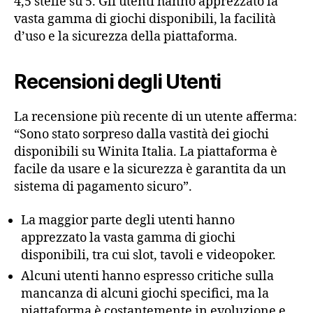
4,5 stelle su 5. Gli utenti hanno apprezzato la
vasta gamma di giochi disponibili, la facilità
d’uso e la sicurezza della piattaforma.
Recensioni degli Utenti
La recensione più recente di un utente afferma:
“Sono stato sorpreso dalla vastità dei giochi
disponibili su Winita Italia. La piattaforma è
facile da usare e la sicurezza è garantita da un
sistema di pagamento sicuro”.
La maggior parte degli utenti hanno
apprezzato la vasta gamma di giochi
disponibili, tra cui slot, tavoli e videopoker.
Alcuni utenti hanno espresso critiche sulla
mancanza di alcuni giochi specifici, ma la
piattaforma è costantemente in evoluzione e