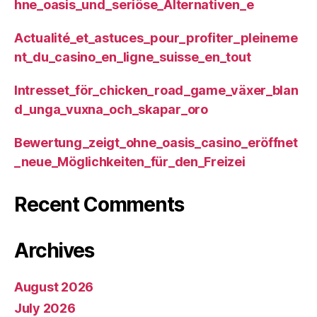
hne_oasis_und_seriöse_Alternativen_e
Actualité_et_astuces_pour_profiter_pleineme
nt_du_casino_en_ligne_suisse_en_tout
Intresset_för_chicken_road_game_växer_blan
d_unga_vuxna_och_skapar_oro
Bewertung_zeigt_ohne_oasis_casino_eröffnet
_neue_Möglichkeiten_für_den_Freizei
Recent Comments
Archives
August 2026
July 2026