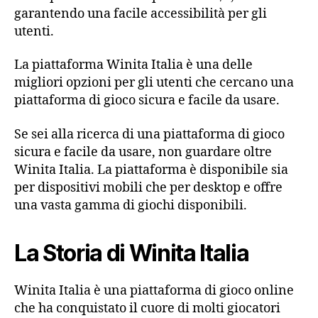
garantendo una facile accessibilità per gli
utenti.
La piattaforma Winita Italia è una delle
migliori opzioni per gli utenti che cercano una
piattaforma di gioco sicura e facile da usare.
Se sei alla ricerca di una piattaforma di gioco
sicura e facile da usare, non guardare oltre
Winita Italia. La piattaforma è disponibile sia
per dispositivi mobili che per desktop e offre
una vasta gamma di giochi disponibili.
La Storia di Winita Italia
Winita Italia è una piattaforma di gioco online
che ha conquistato il cuore di molti giocatori