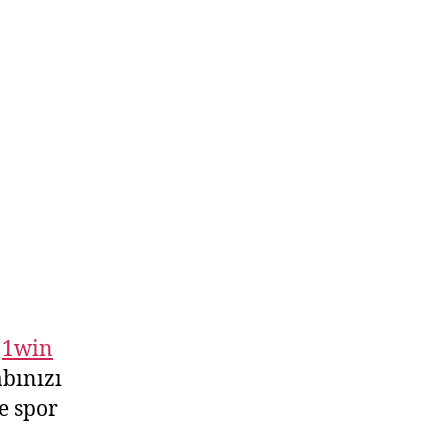
.
1win
abınızı
e spor