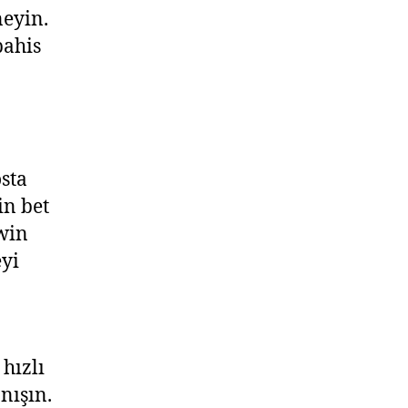
neyin.
bahis
sta
in bet
1win
eyi
hızlı
nışın.