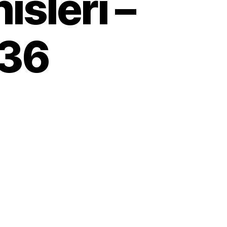
isleri –
836