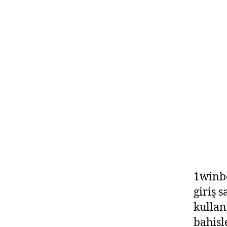
1winbe
giriş 
kullan
bahisl