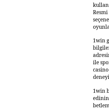
kullan
Resmi 
seçene
oyunla
1win g
bilgil
adresi
ile sp
casino
deneyi
1win b
edinin
betlem