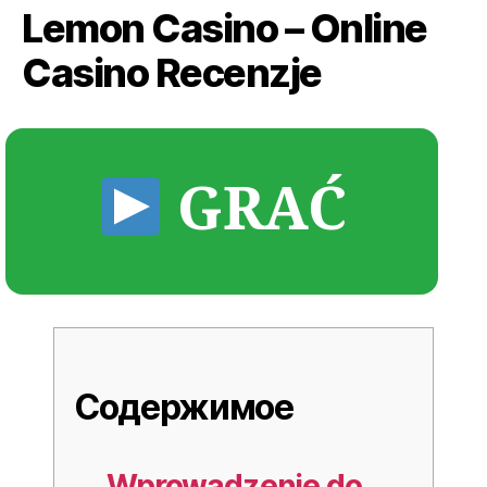
Lemon Casino – Online
Casino Recenzje
GRAĆ
Содержимое
Wprowadzenie do