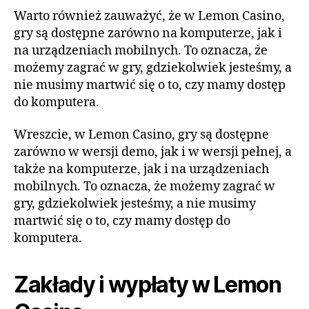
Warto również zauważyć, że w Lemon Casino,
gry są dostępne zarówno na komputerze, jak i
na urządzeniach mobilnych. To oznacza, że
możemy zagrać w gry, gdziekolwiek jesteśmy, a
nie musimy martwić się o to, czy mamy dostęp
do komputera.
Wreszcie, w Lemon Casino, gry są dostępne
zarówno w wersji demo, jak i w wersji pełnej, a
także na komputerze, jak i na urządzeniach
mobilnych. To oznacza, że możemy zagrać w
gry, gdziekolwiek jesteśmy, a nie musimy
martwić się o to, czy mamy dostęp do
komputera.
Zakłady i wypłaty w Lemon