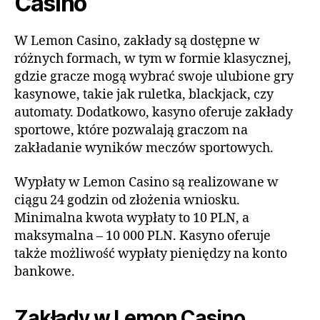
Casino
W Lemon Casino, zakłady są dostępne w
różnych formach, w tym w formie klasycznej,
gdzie gracze mogą wybrać swoje ulubione gry
kasynowe, takie jak ruletka, blackjack, czy
automaty. Dodatkowo, kasyno oferuje zakłady
sportowe, które pozwalają graczom na
zakładanie wyników meczów sportowych.
Wypłaty w Lemon Casino są realizowane w
ciągu 24 godzin od złożenia wniosku.
Minimalna kwota wypłaty to 10 PLN, a
maksymalna – 10 000 PLN. Kasyno oferuje
także możliwość wypłaty pieniędzy na konto
bankowe.
Zakłady w Lemon Casino