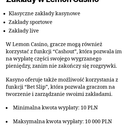
Klasyczne zakłady kasynowe
Zakłady sportowe
Zakłady live
W Lemon Casino, gracze mogą również
korzystać z funkcji “Cashout”, która pozwala im
na wypłatę części swojego wygrzanego
pieniędzy, zanim nie zakończy się rozgrywki.
Kasyno oferuje także możliwość korzystania z
funkcji “Bet Slip”, która pozwala graczom na
tworzenie i zarządzanie swoimi zakładami.
Minimalna kwota wypłaty: 10 PLN
Maksymalna kwota wypłaty: 10 000 PLN