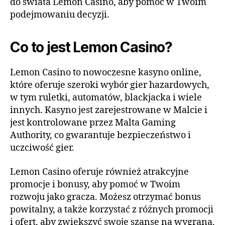
do świata Lemon Casino, aby pomoć w Twoim
podejmowaniu decyzji.
Co to jest Lemon Casino?
Lemon Casino to nowoczesne kasyno online,
które oferuje szeroki wybór gier hazardowych,
w tym ruletki, automatów, blackjacka i wiele
innych. Kasyno jest zarejestrowane w Malcie i
jest kontrolowane przez Malta Gaming
Authority, co gwarantuje bezpieczeństwo i
uczciwość gier.
Lemon Casino oferuje również atrakcyjne
promocje i bonusy, aby pomoć w Twoim
rozwoju jako gracza. Możesz otrzymać bonus
powitalny, a także korzystać z różnych promocji
i ofert, aby zwiększyć swoje szanse na wygraną.