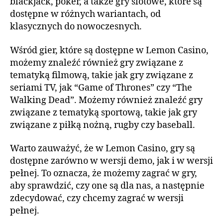
blackjack, poker, a także gry slotowe, które są
dostępne w różnych wariantach, od
klasycznych do nowoczesnych.
Wśród gier, które są dostępne w Lemon Casino,
możemy znaleźć również gry związane z
tematyką filmową, takie jak gry związane z
seriami TV, jak “Game of Thrones” czy “The
Walking Dead”. Możemy również znaleźć gry
związane z tematyką sportową, takie jak gry
związane z piłką nożną, rugby czy baseball.
Warto zauważyć, że w Lemon Casino, gry są
dostępne zarówno w wersji demo, jak i w wersji
pełnej. To oznacza, że możemy zagrać w gry,
aby sprawdzić, czy one są dla nas, a następnie
zdecydować, czy chcemy zagrać w wersji
pełnej.