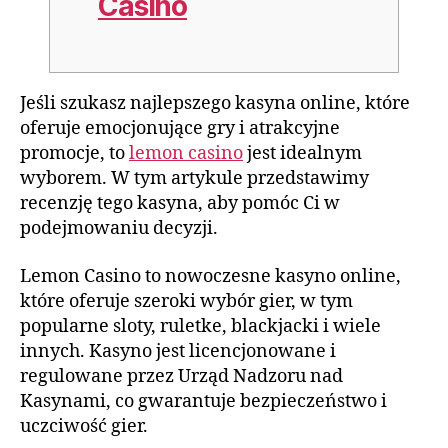
Casino
Jeśli szukasz najlepszego kasyna online, które
oferuje emocjonujące gry i atrakcyjne
promocje, to
lemon casino
jest idealnym
wyborem. W tym artykule przedstawimy
recenzję tego kasyna, aby pomóc Ci w
podejmowaniu decyzji.
Lemon Casino to nowoczesne kasyno online,
które oferuje szeroki wybór gier, w tym
popularne sloty, ruletke, blackjacki i wiele
innych. Kasyno jest licencjonowane i
regulowane przez Urząd Nadzoru nad
Kasynami, co gwarantuje bezpieczeństwo i
uczciwość gier.