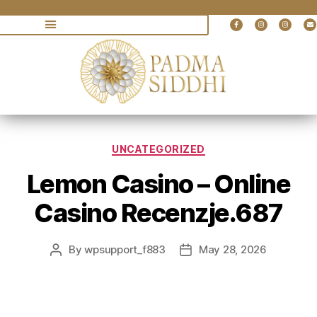
UNCATEGORIZED
Lemon Casino – Online
Casino Recenzje.687
By
wpsupport_f883
May 28, 2026