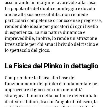
assicurando un margine favorevole alla casa.
La popolarità del duplice punteggio è dovuta
anche alla sua accessibilità: non richiede
particolari competenze o conoscenze pregresse,
rendendolo ideale per giocatori di ogni livello
di esperienza. La sua natura dinamica e
imprevedibile, inoltre, lo rende un’attrazione
irresistibile per chi ama il brivido del rischio e
lo spettacolo del gioco.
La Fisica del Plinko in dettaglio
Comprendere la fisica alla base del
funzionamento del plinko è fondamentale per
approcciare il gioco con una mentalità
strategica. Il moto della pallina è determinato
da diversi fattori, tra cui l’angolo di rilascio, la