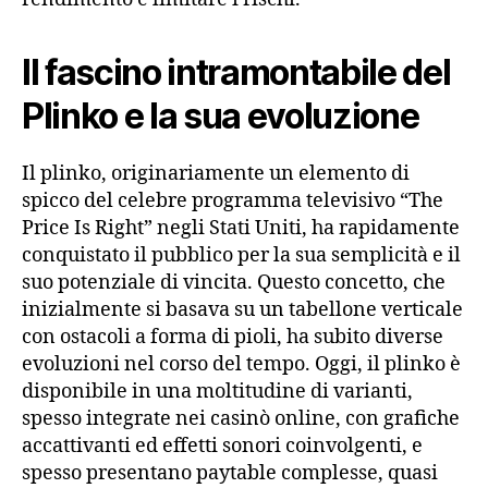
Il fascino intramontabile del
Plinko e la sua evoluzione
Il plinko, originariamente un elemento di
spicco del celebre programma televisivo “The
Price Is Right” negli Stati Uniti, ha rapidamente
conquistato il pubblico per la sua semplicità e il
suo potenziale di vincita. Questo concetto, che
inizialmente si basava su un tabellone verticale
con ostacoli a forma di pioli, ha subito diverse
evoluzioni nel corso del tempo. Oggi, il plinko è
disponibile in una moltitudine di varianti,
spesso integrate nei casinò online, con grafiche
accattivanti ed effetti sonori coinvolgenti, e
spesso presentano paytable complesse, quasi