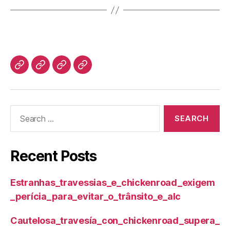
Recent Posts
Estranhas_travessias_e_chickenroad_exigem
_perícia_para_evitar_o_trânsito_e_alc
Cautelosa_travesía_con_chickenroad_supera_