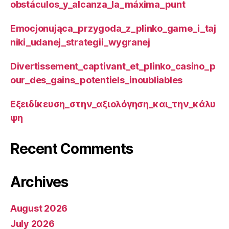
obstáculos_y_alcanza_la_máxima_punt
Emocjonująca_przygoda_z_plinko_game_i_taj
niki_udanej_strategii_wygranej
Divertissement_captivant_et_plinko_casino_p
our_des_gains_potentiels_inoubliables
Εξειδίκευση_στην_αξιολόγηση_και_την_κάλυ
ψη
Recent Comments
Archives
August 2026
July 2026