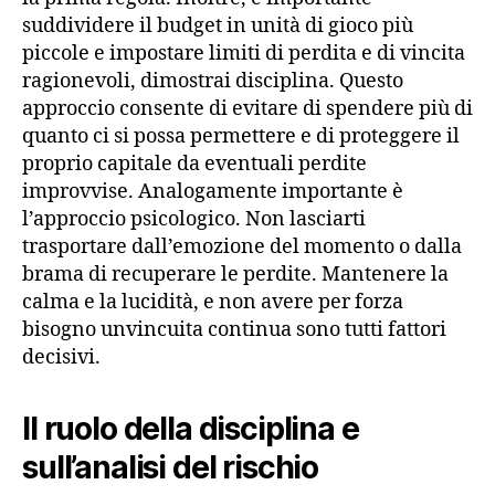
suddividere il budget in unità di gioco più
piccole e impostare limiti di perdita e di vincita
ragionevoli, dimostrai disciplina. Questo
approccio consente di evitare di spendere più di
quanto ci si possa permettere e di proteggere il
proprio capitale da eventuali perdite
improvvise. Analogamente importante è
l’approccio psicologico. Non lasciarti
trasportare dall’emozione del momento o dalla
brama di recuperare le perdite. Mantenere la
calma e la lucidità, e non avere per forza
bisogno unvincuita continua sono tutti fattori
decisivi.
Il ruolo della disciplina e
sull’analisi del rischio