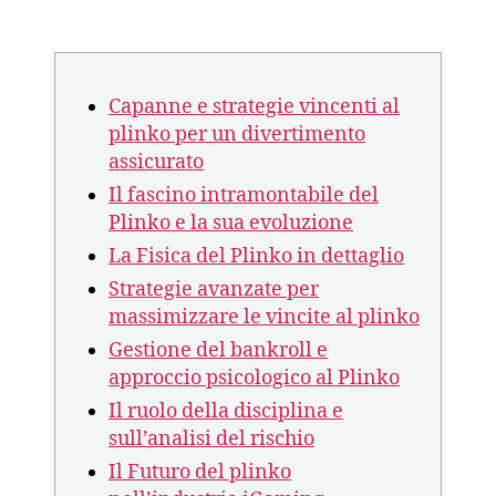
Capanne e strategie vincenti al
plinko per un divertimento
assicurato
Il fascino intramontabile del
Plinko e la sua evoluzione
La Fisica del Plinko in dettaglio
Strategie avanzate per
massimizzare le vincite al plinko
Gestione del bankroll e
approccio psicologico al Plinko
Il ruolo della disciplina e
sull’analisi del rischio
Il Futuro del plinko