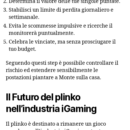
Determina il valore delle tue singole puntate.
Stabilisci un limite di perdita giornaliero e
settimanale.
Evita le scommesse impulsive e ricerche il
monitorerà puntualmente.
Celebra le vinciate, ma senza prosciugare il
tuo budget.
Seguendo questi step è possibile controllare il
rischio ed estendere sensibilmente le
postazioni piantare a Monte sulla casa.
Il Futuro del plinko
nell’industria iGaming
Il plinko è destinato a rimanere un gioco