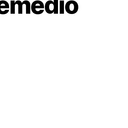
Remedio