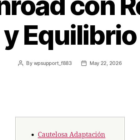
nroad con 
y Equilibrio
By
wpsupport_f883
May 22, 2026
Cautelosa Adaptación