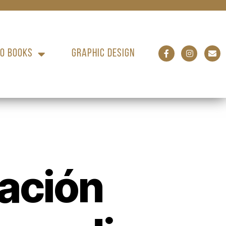
O BOOKS
GRAPHIC DESIGN
ación