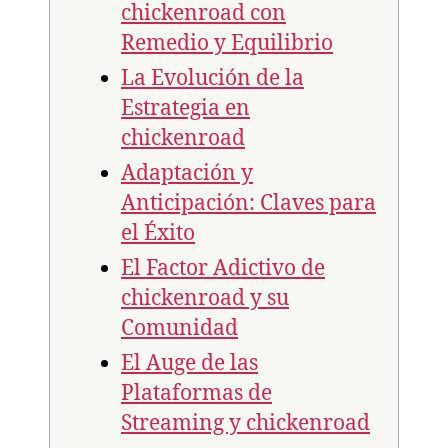
chickenroad con
Remedio y Equilibrio
La Evolución de la
Estrategia en
chickenroad
Adaptación y
Anticipación: Claves para
el Éxito
El Factor Adictivo de
chickenroad y su
Comunidad
El Auge de las
Plataformas de
Streaming y chickenroad