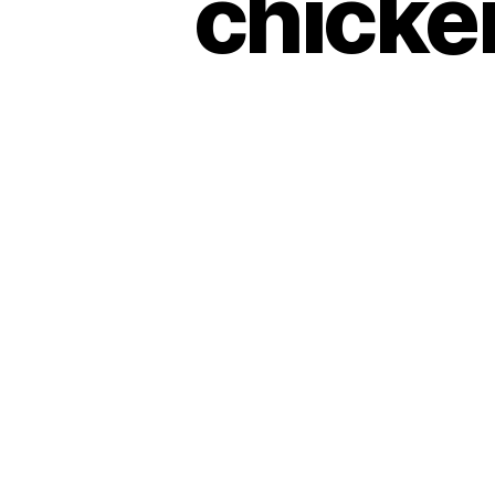
chicke