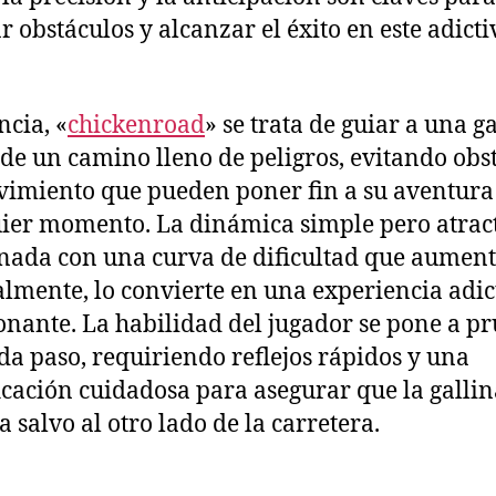
r obstáculos y alcanzar el éxito en este adicti
ncia, «
chickenroad
» se trata de guiar a una g
 de un camino lleno de peligros, evitando obs
imiento que pueden poner fin a su aventura
ier momento. La dinámica simple pero atract
ada con una curva de dificultad que aumen
lmente, lo convierte en una experiencia adic
nante. La habilidad del jugador se pone a p
da paso, requiriendo reflejos rápidos y una
icación cuidadosa para asegurar que la gallin
a salvo al otro lado de la carretera.