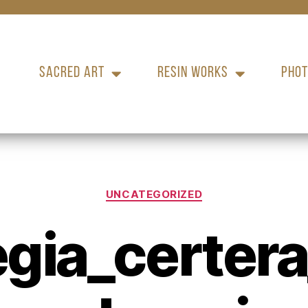
SACRED ART
RESIN WORKS
PHOT
UNCATEGORIZED
egia_certer