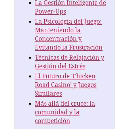
La Gestión Inteligente de
Power-Ups
La Psicología del Juego:
Manteniendo la
Concentración y
Evitando la Frustración
Técnicas de Relajación y
Gestión del Estrés
El Futuro de 'Chicken
Road Casino' y Juegos
Similares
Más allá del cruce: la
comunidad y la
competición