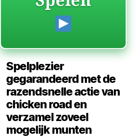
Spelen
Spelplezier
gegarandeerd met de
razendsnelle actie van
chicken road en
verzamel zoveel
mogelijk munten