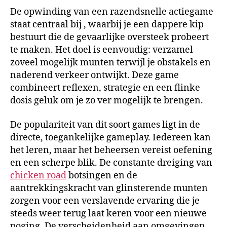
De opwinding van een razendsnelle actiegame
staat centraal bij
, waarbij je een dappere kip
bestuurt die de gevaarlijke oversteek probeert
te maken. Het doel is eenvoudig: verzamel
zoveel mogelijk munten terwijl je obstakels en
naderend verkeer ontwijkt. Deze game
combineert reflexen, strategie en een flinke
dosis geluk om je zo ver mogelijk te brengen.
De populariteit van dit soort games ligt in de
directe, toegankelijke gameplay. Iedereen kan
het leren, maar het beheersen vereist oefening
en een scherpe blik. De constante dreiging van
chicken road
botsingen en de
aantrekkingskracht van glinsterende munten
zorgen voor een verslavende ervaring die je
steeds weer terug laat keren voor een nieuwe
poging. De verscheidenheid aan omgevingen