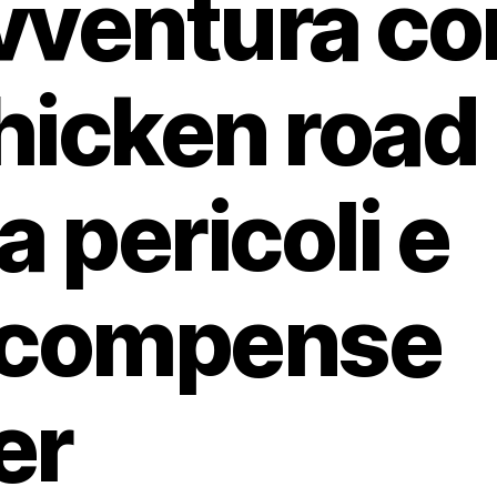
vventura co
hicken road
ra pericoli e
icompense
er