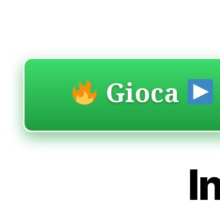
Gioca
I