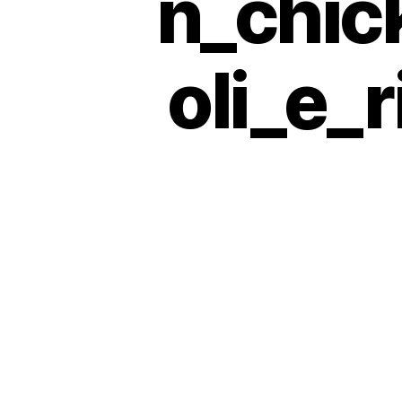
n_chic
oli_e_