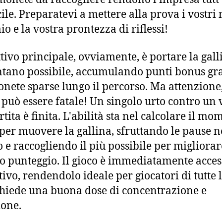
cile. Preparatevi a mettere alla prova i vostri 
io e la vostra prontezza di riflessi!
ttivo principale, ovviamente, è portare la galli
ntano possibile, accumulando punti bonus gr
onete sparse lungo il percorso. Ma attenzione
 può essere fatale! Un singolo urto contro un 
rtita è finita. L'abilità sta nel calcolare il m
 per muovere la gallina, sfruttando le pause n
o e raccogliendo il più possibile per migliorare
o punteggio. Il gioco è immediatamente acces
tivo, rendendolo ideale per giocatori di tutte l
hiede una buona dose di concentrazione e
ione.