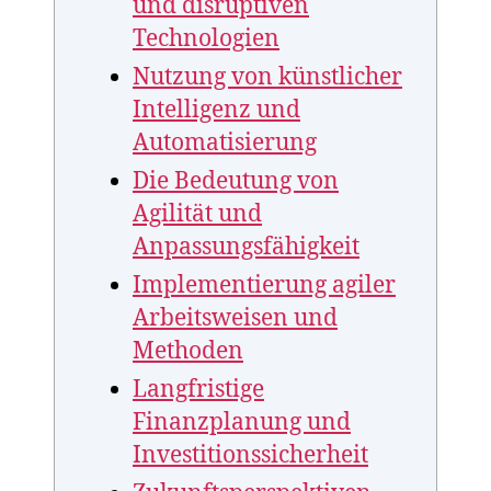
und disruptiven
Technologien
Nutzung von künstlicher
Intelligenz und
Automatisierung
Die Bedeutung von
Agilität und
Anpassungsfähigkeit
Implementierung agiler
Arbeitsweisen und
Methoden
Langfristige
Finanzplanung und
Investitionssicherheit