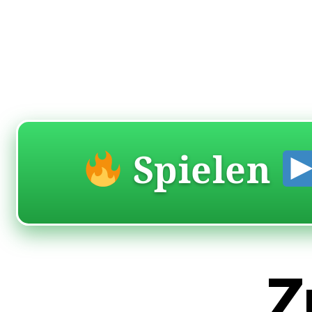
Spielen
Z