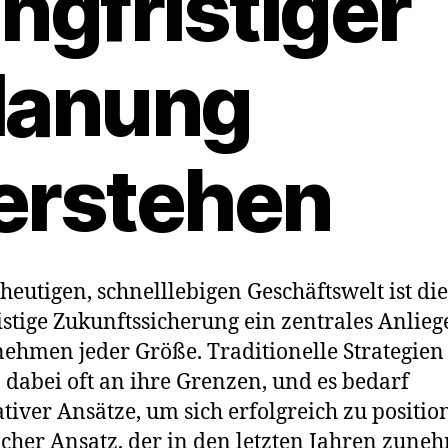
angfristiger
lanung
erstehen
 heutigen, schnelllebigen Geschäftswelt ist die
istige Zukunftssicherung ein zentrales Anlieg
ehmen jeder Größe. Traditionelle Strategien
 dabei oft an ihre Grenzen, und es bedarf
tiver Ansätze, um sich erfolgreich zu positio
lcher Ansatz, der in den letzten Jahren zun