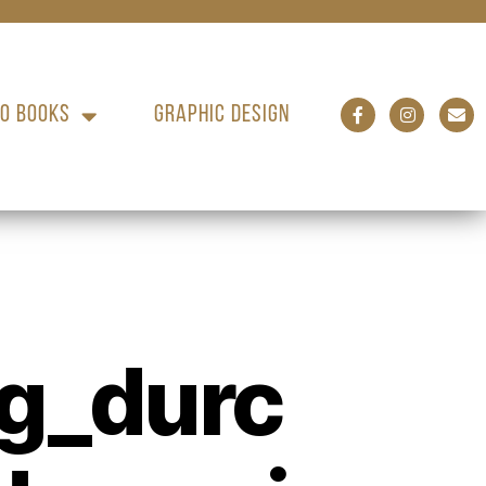
O BOOKS
GRAPHIC DESIGN
g_durc