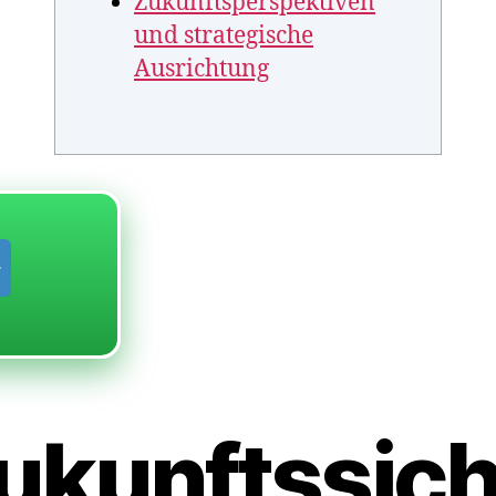
Zukunftsperspektiven
und strategische
Ausrichtung
ukunftssic