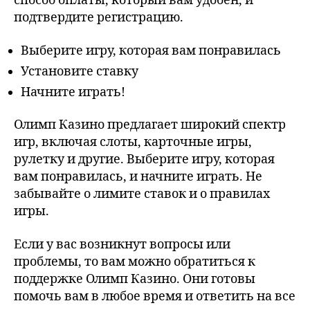
способ оплаты, который вам удобен, и
подтвердите регистрацию.
Выберите игру, которая вам понравилась
Установите ставку
Начните играть!
Олимп Казино предлагает широкий спектр
игр, включая слоты, карточные игры,
рулетку и другие. Выберите игру, которая
вам понравилась, и начните играть. Не
забывайте о лимите ставок и о правилах
игры.
Если у вас возникнут вопросы или
проблемы, то вам можно обратиться к
поддержке Олимп Казино. Они готовы
помочь вам в любое время и ответить на все