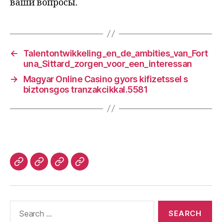
ваши вопросы.
←
Talentontwikkeling_en_de_ambities_van_Fort
una_Sittard_zorgen_voor_een_interessan
→
Magyar Online Casino gyors kifizetssel s
biztonsgos tranzakcikkal.5581