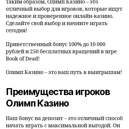
Таким образом, Олимп Казино – это
отличный выбор для игроков, которые ищут
надежное и проверенное онлайн-казино.
Сделайте свой выбор и начните играть
сегодня!
Приветственный бонус 100% до 10 000
рублей и 250 бесплатных вращений в игре
Book of Dead!
Олимп Казино – это ваш путь к выигрышам!
Преимущества игроков
Олимп Казино
Наш бонус на депозит – это отличный способ
начать играть с максимальной выгодой. Он