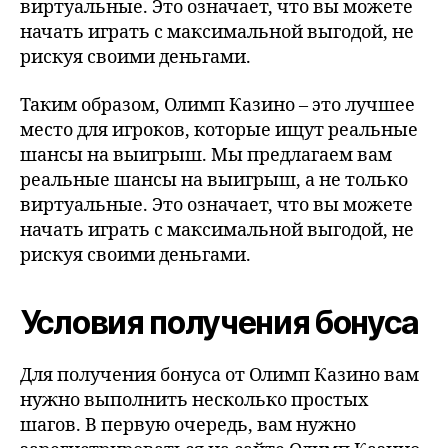
виртуальные. Это означает, что вы можете
начать играть с максимальной выгодой, не
рискуя своими деньгами.
Таким образом, Олимп Казино – это лучшее
место для игроков, которые ищут реальные
шансы на выигрыш. Мы предлагаем вам
реальные шансы на выигрыш, а не только
виртуальные. Это означает, что вы можете
начать играть с максимальной выгодой, не
рискуя своими деньгами.
Условия получения бонуса
Для получения бонуса от Олимп Казино вам
нужно выполнить несколько простых
шагов. В первую очередь, вам нужно