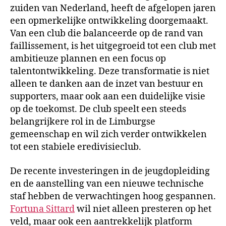
zuiden van Nederland, heeft de afgelopen jaren
een opmerkelijke ontwikkeling doorgemaakt.
Van een club die balanceerde op de rand van
faillissement, is het uitgegroeid tot een club met
ambitieuze plannen en een focus op
talentontwikkeling. Deze transformatie is niet
alleen te danken aan de inzet van bestuur en
supporters, maar ook aan een duidelijke visie
op de toekomst. De club speelt een steeds
belangrijkere rol in de Limburgse
gemeenschap en wil zich verder ontwikkelen
tot een stabiele eredivisieclub.
De recente investeringen in de jeugdopleiding
en de aanstelling van een nieuwe technische
staf hebben de verwachtingen hoog gespannen.
Fortuna Sittard
wil niet alleen presteren op het
veld, maar ook een aantrekkelijk platform