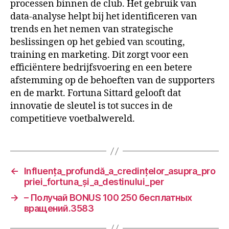
processen binnen de club. Het gebruik van
data-analyse helpt bij het identificeren van
trends en het nemen van strategische
beslissingen op het gebied van scouting,
training en marketing. Dit zorgt voor een
efficiëntere bedrijfsvoering en een betere
afstemming op de behoeften van de supporters
en de markt. Fortuna Sittard gelooft dat
innovatie de sleutel is tot succes in de
competitieve voetbalwereld.
←
Influența_profundă_a_credințelor_asupra_pro
priei_fortuna_și_a_destinului_per
→
– Получай BONUS 100 250 бесплатных
вращений.3583