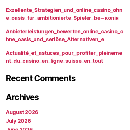
Exzellente_Strategien_und_online_casino_ohn
e_oasis_für_ambitionierte_Spieler_be – копія
Anbieterleistungen_bewerten_online_casino_o
hne_oasis_und_seriöse_Alternativen_e
Actualité_et_astuces_pour_profiter_pleineme
nt_du_casino_en_ligne_suisse_en_tout
Recent Comments
Archives
August 2026
July 2026
June 2026